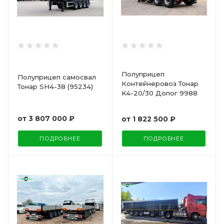
Полуприцеп
Полуприцеп самосвал
Контейнеровоз Тонар
Тонар SH4-38 (95234)
K4-20/30 Допог 9988
от
3 807 000 ₽
от
1 822 500 ₽
ПОДРОБНЕЕ
ПОДРОБНЕЕ