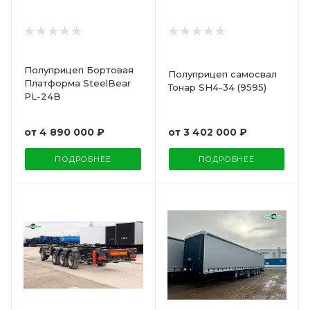
Полуприцеп Бортовая
Полуприцеп самосвал
Платформа SteelBear
Тонар SH4-34 (9595)
PL-24B
от
3 402 000 ₽
от
4 890 000 ₽
ПОДРОБНЕЕ
ПОДРОБНЕЕ