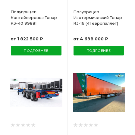
Полуприцеп
Полуприцеп
Контейнеровоз Тонар
Изотермический Тонар
К3-40 99881
R3-16 (41 европаллет)
от
1 822 500 ₽
от
4 698 000 ₽
ПОДРОБНЕЕ
ПОДРОБНЕЕ