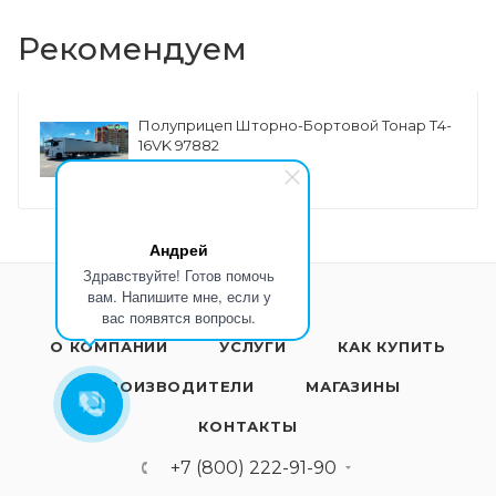
Рекомендуем
Полуприцеп Шторно-Бортовой Тонар Т4-
16VK 97882
от
3 847 500 ₽
Андрей
Здравствуйте! Готов помочь
вам. Напишите мне, если у
вас появятся вопросы.
О КОМПАНИИ
УСЛУГИ
КАК КУПИТЬ
ПРОИЗВОДИТЕЛИ
МАГАЗИНЫ
КОНТАКТЫ
+7 (800) 222-91-90