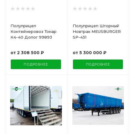
Полуприцеп
Полуприцеп Шторный
Контейнеровоз Тонар
Новтрак MEUSBURGER
К4-40 Допог 99893
SP-451
от
2 308 500 ₽
от
5 300 000 ₽
ПОДРОБНЕЕ
ПОДРОБНЕЕ