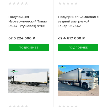
Полуприцеп
Полуприцеп Самосвал с
Изотермический Тонар
задней разгрузкой
R3-13T (тушевоз) 97861
Тонар 952342
от
5 224 500 ₽
от
4 617 000 ₽
ПОДРОБНЕЕ
ПОДРОБНЕЕ