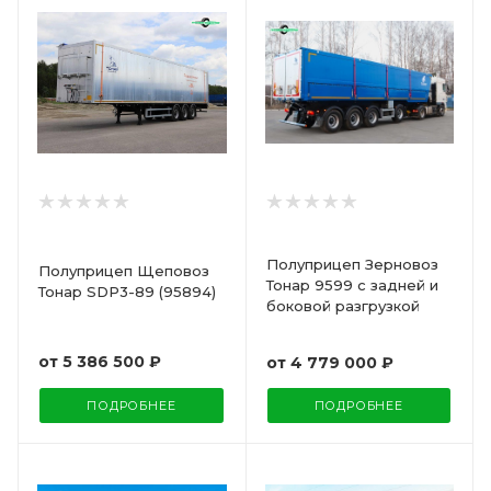
Полуприцеп Зерновоз
Полуприцеп Щеповоз
Тонар 9599 с задней и
Тонар SDP3-89 (95894)
боковой разгрузкой
от
5 386 500 ₽
от
4 779 000 ₽
ПОДРОБНЕЕ
ПОДРОБНЕЕ