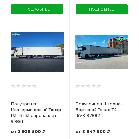
ПОДРОБНЕЕ
ПОДРОБНЕЕ
Полуприцеп
Полуприцеп Шторно-
Изотермический Тонар
Бортовой Тонар Т4-
R3-13 (33 европаллет)
16VK 97882
97861
от
3 928 500 ₽
от
3 847 500 ₽