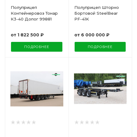
Полуприцеп
Полуприцеп Шторно
Контейнеровоз Тонар
Бортовой SteelBear
К3-40 Допог 99881
PF-41K
от
1 822 500 ₽
от
6 000 000 ₽
ПОДРОБНЕЕ
ПОДРОБНЕЕ