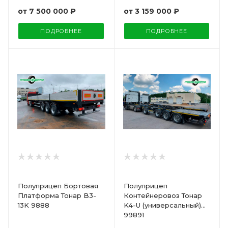
от
7 500 000 ₽
от
3 159 000 ₽
ПОДРОБНЕЕ
ПОДРОБНЕЕ
Полуприцеп Бортовая
Полуприцеп
Платформа Тонар B3-
Контейнеровоз Тонар
13K 9888
K4-U (универсальный)
99891