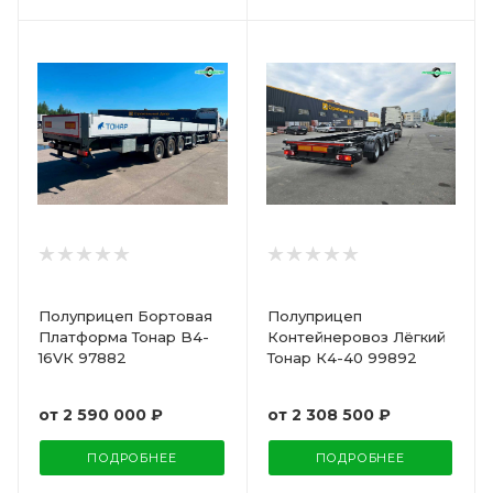
Полуприцеп Бортовая
Полуприцеп
Платформа Тонар B4-
Контейнеровоз Лёгкий
16VК 97882
Тонар К4-40 99892
от
2 590 000 ₽
от
2 308 500 ₽
ПОДРОБНЕЕ
ПОДРОБНЕЕ