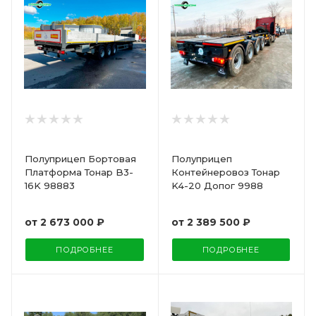
Полуприцеп Бортовая
Полуприцеп
Платформа Тонар B3-
Контейнеровоз Тонар
16K 98883
K4-20 Допог 9988
от
2 673 000 ₽
от
2 389 500 ₽
ПОДРОБНЕЕ
ПОДРОБНЕЕ