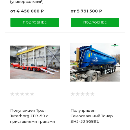
(универсальный)
от
4 450 000 ₽
от
5 791 500 ₽
ПОДРОБНЕЕ
ПОДРОБНЕЕ
Полуприцеп Трал
Полуприцеп
Juterborg JTB-50 с
Самосвальный Тонар
приставными трапами
SH3-33 95892