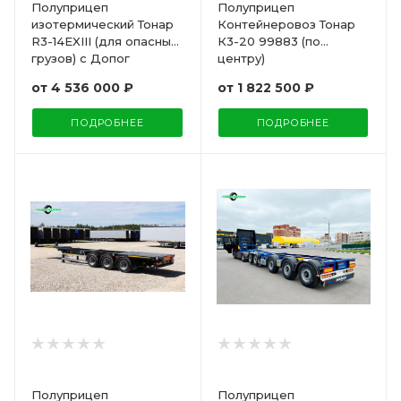
Полуприцеп
Полуприцеп
изотермический Тонар
Контейнеровоз Тонар
R3-14EXIII (для опасных
К3-20 99883 (по
грузов) с Допог
центру)
от
4 536 000 ₽
от
1 822 500 ₽
ПОДРОБНЕЕ
ПОДРОБНЕЕ
Полуприцеп
Полуприцеп