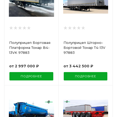
Полуприцеп Бортовая
Полуприцеп Шторно-
Платформа Тонар B4-
Бортовой Тонар Т4-13V
13VK 97883
97883
от
2 997 000 ₽
от
3 442 500 ₽
ПОДРОБНЕЕ
ПОДРОБНЕЕ