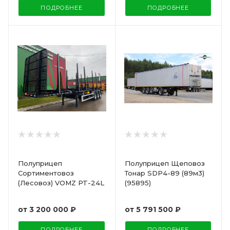
ПОДРОБНЕЕ
ПОДРОБНЕЕ
Полуприцеп
Полуприцеп Щеповоз
Сортиментовоз
Тонар SDP4-89 (89м3)
(Лесовоз) VOMZ PT-24L
(95895)
от
3 200 000 ₽
от
5 791 500 ₽
ПОДРОБНЕЕ
ПОДРОБНЕЕ