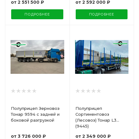
от
2 551 500 ₽
от
2 592 000 ₽
ПОДРОБНЕЕ
ПОДРОБНЕЕ
Полуприцеп Зерновоз
Полуприцеп
Тонар 9594 с задней и
Сортиментовоз
боковой разгрузкой
(Лесовоз) Тонар L3
(9445)
от
3 726 000 ₽
от
2 349 000 ₽