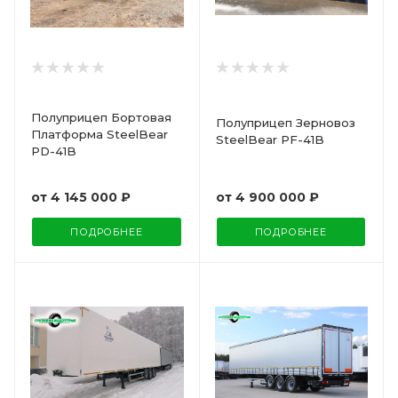
Полуприцеп Бортовая
Полуприцеп Зерновоз
Платформа SteelBear
SteelBear PF-41B
PD-41B
от
4 900 000 ₽
от
4 145 000 ₽
ПОДРОБНЕЕ
ПОДРОБНЕЕ