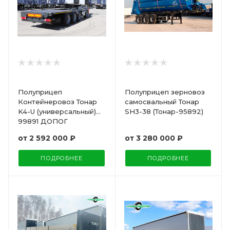
Полуприцеп
Полуприцеп зерновоз
Контейнеровоз Тонар
самосвальный Тонар
K4-U (универсальный)
SH3-38 (Тонар-95892)
99891 ДОПОГ
от
2 592 000 ₽
от
3 280 000 ₽
ПОДРОБНЕЕ
ПОДРОБНЕЕ