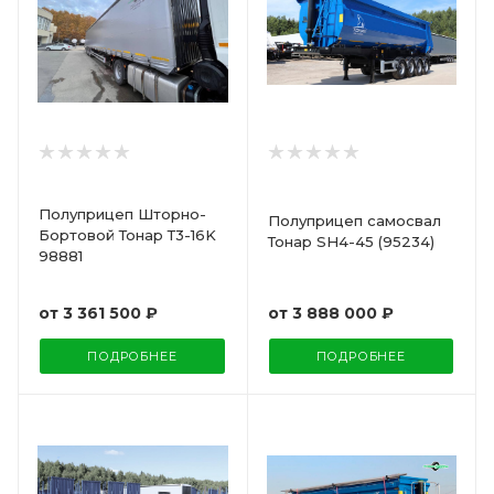
Полуприцеп Шторно-
Полуприцеп самосвал
Бортовой Тонар Т3-16K
Тонар SH4-45 (95234)
98881
от
3 888 000 ₽
от
3 361 500 ₽
ПОДРОБНЕЕ
ПОДРОБНЕЕ