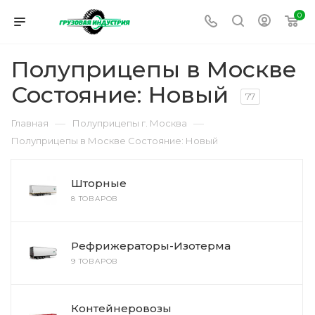
0
Полуприцепы в Москве
Состояние: Новый
77
—
—
Главная
Полуприцепы г. Москва
Полуприцепы в Москве Состояние: Новый
Шторные
8 ТОВАРОВ
Рефрижераторы-Изотерма
9 ТОВАРОВ
Контейнеровозы