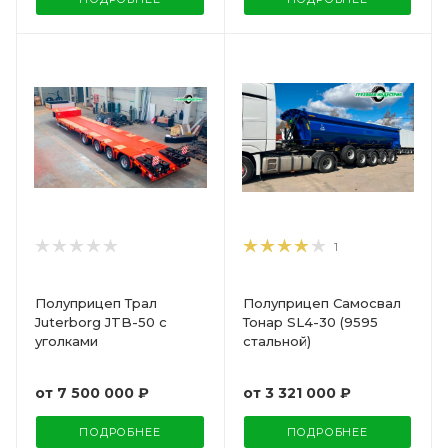
1
Полуприцеп Трал
Полуприцеп Самосвал
Juterborg JTB-50 с
Тонар SL4-30 (9595
уголками
стальной)
от
7 500 000 ₽
от
3 321 000 ₽
ПОДРОБНЕЕ
ПОДРОБНЕЕ