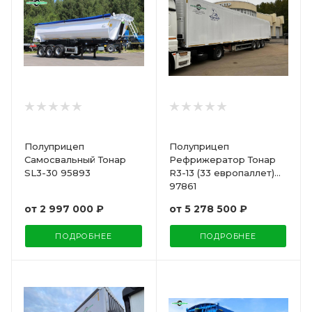
Полуприцеп
Полуприцеп
Самосвальный Тонар
Рефрижератор Тонар
SL3-30 95893
R3-13 (33 европаллет)
97861
от
2 997 000 ₽
от
5 278 500 ₽
ПОДРОБНЕЕ
ПОДРОБНЕЕ