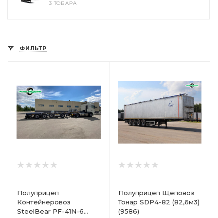
3 ТОВАРА
ФИЛЬТР
Полуприцеп
Полуприцеп Щеповоз
Контейнеровоз
Тонар SDP4-82 (82,6м3)
SteelBear PF-41N-6
(9586)