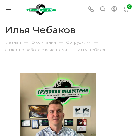
0
Илья Чебаков
—
—
—
Главная
О компании
Сотрудники
—
Отдел по работе с клиентами
Илья Чебаков