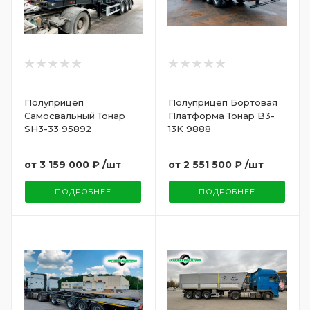
Полуприцеп
Полуприцеп Бортовая
Самосвальный Тонар
Платформа Тонар B3-
SH3-33 95892
13K 9888
от
3 159 000 ₽
/шт
от
2 551 500 ₽
/шт
ПОДРОБНЕЕ
ПОДРОБНЕЕ