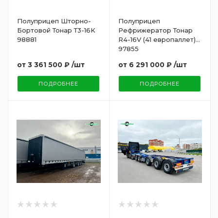
Полуприцеп Шторно-
Полуприцеп
Бортовой Тонар Т3-16K
Рефрижератор Тонар
98881
R4-16V (41 европаллет)
97855
от
3 361 500 ₽
/шт
от
6 291 000 ₽
/шт
ПОДРОБНЕЕ
ПОДРОБНЕЕ