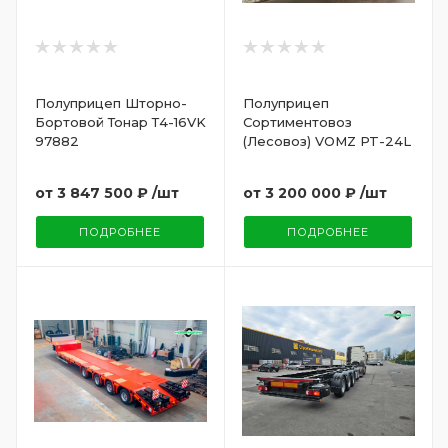
Полуприцеп Шторно-
Полуприцеп
Бортовой Тонар Т4-16VK
Сортиментовоз
97882
(Лесовоз) VOMZ PT-24L
от
3 847 500 ₽
/шт
от
3 200 000 ₽
/шт
ПОДРОБНЕЕ
ПОДРОБНЕЕ