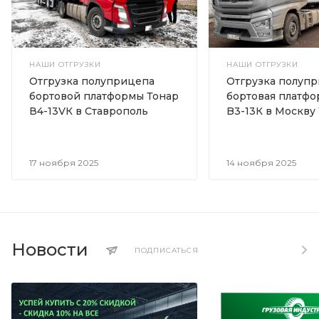
НАШИ ОТГРУЗКИ
НАШИ ОТГРУЗКИ
Отгрузка полуприцепа
Отгрузка полуп
бортовой платформы Тонар
бортовая платфо
В4-13VК в Ставрополь
B3-13К в Москву 1
17 ноября 2025
14 ноября 2025
Новости
ПОДПИСАТЬСЯ