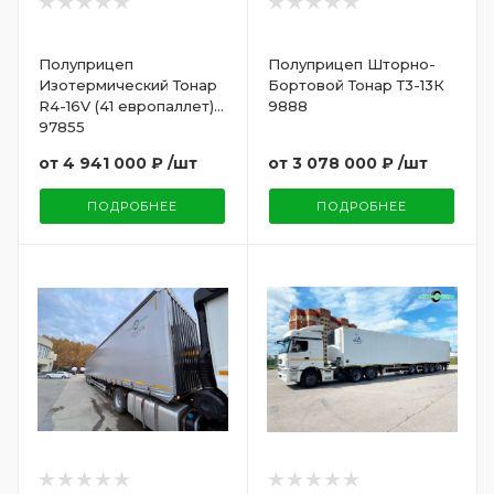
Полуприцеп
Полуприцеп Шторно-
Изотермический Тонар
Бортовой Тонар Т3-13К
R4-16V (41 европаллет)
9888
97855
от
4 941 000 ₽
/шт
от
3 078 000 ₽
/шт
ПОДРОБНЕЕ
ПОДРОБНЕЕ