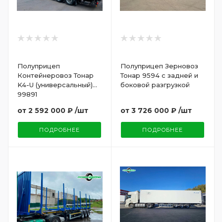
Полуприцеп
Полуприцеп Зерновоз
Контейнеровоз Тонар
Тонар 9594 с задней и
K4-U (универсальный)
боковой разгрузкой
99891
от
2 592 000 ₽
/шт
от
3 726 000 ₽
/шт
ПОДРОБНЕЕ
ПОДРОБНЕЕ