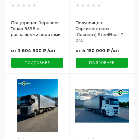
Полуприцеп Зерновоз
Полуприцеп
Тонар 9598 с
Сортиментовоз
распашными воротами
(Лесовоз) SteelBear PT-
24L
от
3 604 500 ₽
/шт
от
4 150 000 ₽
/шт
ПОДРОБНЕЕ
ПОДРОБНЕЕ