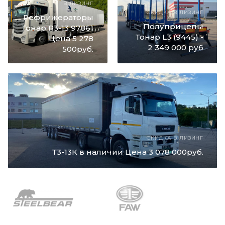
В ЛИЗИНГ
СКИДКА В ЛИЗИНГ
Рефрижераторы
Полуприцепы
Тонар R3-13 97861
Тонар L3 (9445) -
Цена 5 278
2 349 000 руб
500руб.
СКИДКА В ЛИЗИНГ
Т3-13К в наличии Цена 3 078 000руб.