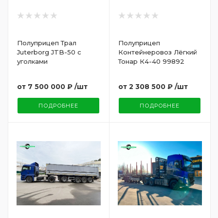
Полуприцеп Трал
Полуприцеп
Juterborg JTB-50 с
Контейнеровоз Лёгкий
уголками
Тонар К4-40 99892
от
7 500 000 ₽
/шт
от
2 308 500 ₽
/шт
ПОДРОБНЕЕ
ПОДРОБНЕЕ