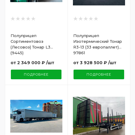
Полуприцеп
Полуприцеп
Сортиментовоз
Изотермический Тонар
(Лесовоз) Тонар L3
R3-13 (33 европаллет)
(9445)
97861
от
2 349 000 ₽
/шт
от
3 928 500 ₽
/шт
ПОДРОБНЕЕ
ПОДРОБНЕЕ