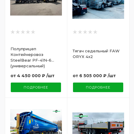
Полуприцеп
Тягач седельный FAW
Контейнеровоз
ORYX 4x2
SteelBear PF-41N-6
(универсальный)
от
6 505 000 ₽
/шт
от
4 450 000 ₽
/шт
ПОДРОБНЕЕ
ПОДРОБНЕЕ