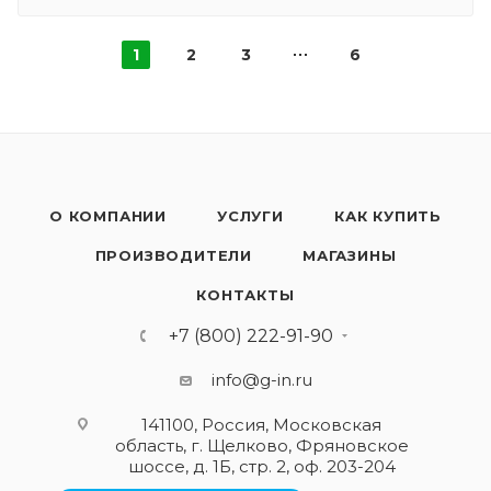
1
2
3
6
О КОМПАНИИ
УСЛУГИ
КАК КУПИТЬ
ПРОИЗВОДИТЕЛИ
МАГАЗИНЫ
КОНТАКТЫ
+7 (800) 222-91-90
info@g-in.ru
141100, Россия, Московская
область, г. Щелково, Фряновское
шоссе, д. 1Б, стр. 2, оф. 203-204