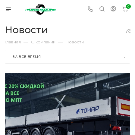
0
Новости
—
—
Главная
О компании
Новости
ЗА ВСЕ ВРЕМЯ