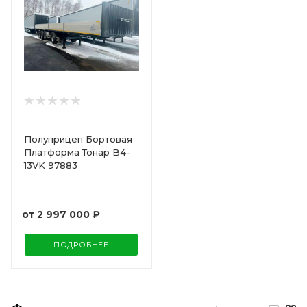
Полуприцеп Бортовая
Платформа Тонар B4-
13VK 97883
от
2 997 000 ₽
ПОДРОБНЕЕ