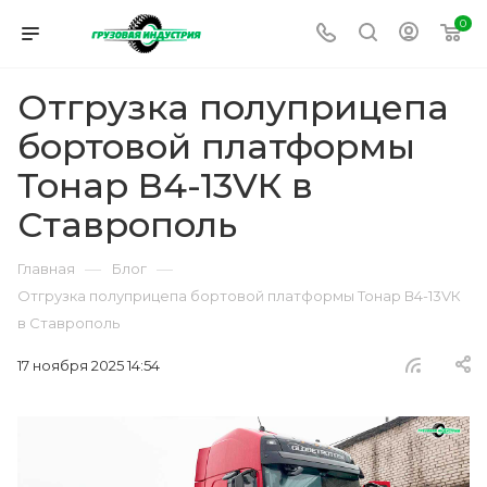
0
Отгрузка полуприцепа
бортовой платформы
Тонар В4-13VК в
Ставрополь
—
—
Главная
Блог
Отгрузка полуприцепа бортовой платформы Тонар В4-13VК
в Ставрополь
17 ноября 2025 14:54