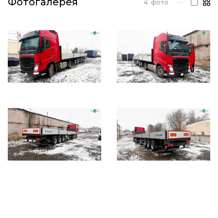
Фотогалерея
4
фото
—