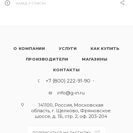
НАЗАД К СПИСКУ
О КОМПАНИИ
УСЛУГИ
КАК КУПИТЬ
ПРОИЗВОДИТЕЛИ
МАГАЗИНЫ
КОНТАКТЫ
+7 (800) 222-91-90
info@g-in.ru
141100, Россия, Московская
область, г. Щелково, Фряновское
шоссе, д. 1Б, стр. 2, оф. 203-204
ПОДПИСАТЬСЯ НА РАССЫЛКУ