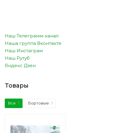
Наш Телеграмм-канал
Наша группа Вконтакте
Наш Инстаграм
Наш Рутуб
Яндекс Дзен
Товары
Все
1
Бортовые
1