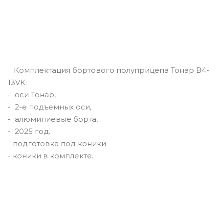
Комплектация бортового полуприцепа Тонар В4-
13VК:
- оси Тонар,
- 2-е подъемных оси,
- алюминиевые борта,
- 2025 год.
- подготовка под коники
- коники в комплекте.