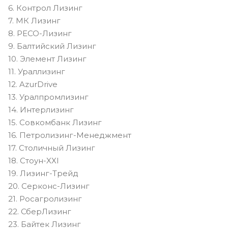
6. Контрол Лизинг
7. МК Лизинг
8. РЕСО-Лизинг
9. Балтийский Лизинг
10. Элемент Лизинг
11. Ураллизинг
12. AzurDrive
13. Уралпромлизинг
14. Интерлизинг
15. Совкомбанк Лизинг
16. Петролизинг-Менеджмент
17. Столичный Лизинг
18. Стоун-XXI
19. Лизинг-Трейд
20. Серконс-Лизинг
21. Росагролизинг
22. СберЛизинг
23. Байтек Лизинг