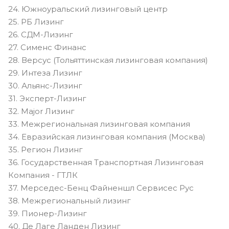
24. Южноуральский лизинговый центр
25. РБ Лизинг
26. СДМ-Лизинг
27. Сименс Финанс
28. Версус (Тольяттинская лизинговая компания)
29. Интеза Лизинг
30. Альянс-Лизинг
31. Эксперт-Лизинг
32. Major Лизинг
33. Межрегиональная лизинговая компания
34. Евразийская лизинговая компания (Москва)
35. Регион Лизинг
36. Государственная Транспортная Лизинговая
Компания - ГТЛК
37. Мерседес-Бенц Файненшл Сервисес Рус
38. Межрегиональный лизинг
39. Пионер-Лизинг
40. Де Лаге Ланден Лизинг