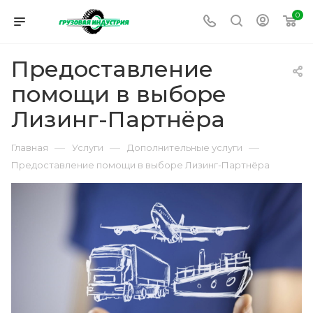
0
Предоставление
помощи в выборе
Лизинг-Партнёра
—
—
—
Главная
Услуги
Дополнительные услуги
Предоставление помощи в выборе Лизинг-Партнёра