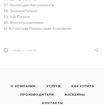
57. Эволюция Автолизинга
58. ЭкономЛизинг
59. АФ Лизинг
60. Волгопромлизинг
61. Югорская Лизинговая Компания
НАЗАД К СПИСКУ
О КОМПАНИИ
УСЛУГИ
КАК КУПИТЬ
ПРОИЗВОДИТЕЛИ
МАГАЗИНЫ
КОНТАКТЫ