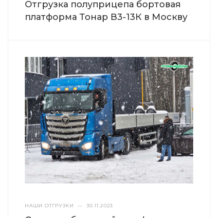
Отгрузка полуприцепа бортовая
платформа Тонар В3-13К в Москву
НАШИ ОТГРУЗКИ
—
30.11.2023