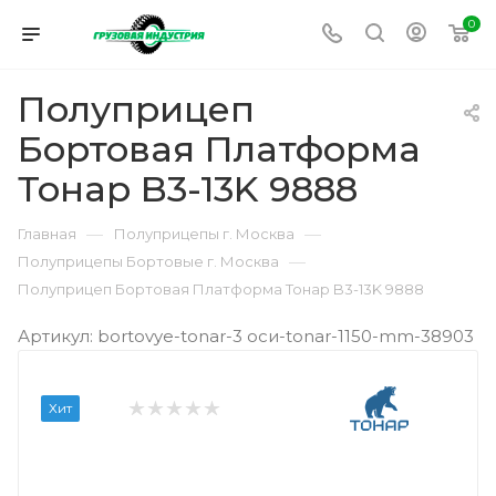
0
Полуприцеп
Бортовая Платформа
Тонар B3-13K 9888
—
—
Главная
Полуприцепы г. Москва
—
Полуприцепы Бортовые г. Москва
Полуприцеп Бортовая Платформа Тонар B3-13K 9888
Артикул: bortovye-tonar-3 оси-tonar-1150-mm-38903
Хит