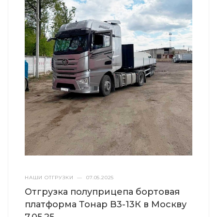
НАШИ ОТГРУЗКИ
—
07.05.2025
Отгрузка полуприцепа бортовая
платформа Тонар B3-13К в Москву
7.05.25