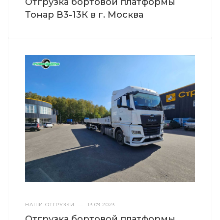
Отгрузка бортовой платформы
Тонар В3-13К в г. Москва
НАШИ ОТГРУЗКИ
—
13.09.2023
Отгрузка бортовой платформы