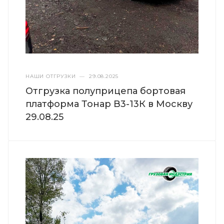
НАШИ ОТГРУЗКИ
—
29.08.2025
Отгрузка полуприцепа бортовая
платформа Тонар B3-13К в Москву
29.08.25