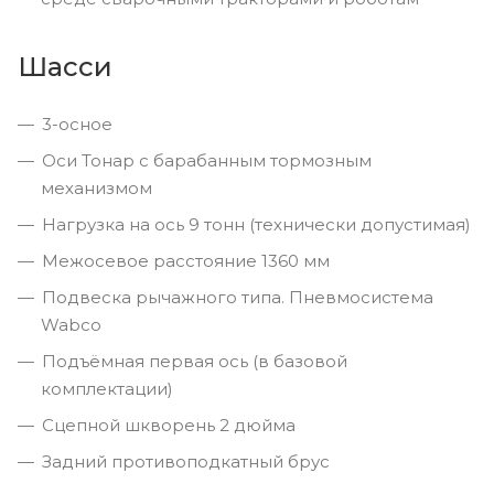
Шасси
3-осное
Оси Тонар с барабанным тормозным
механизмом
Нагрузка на ось 9 тонн (технически допустимая)
Межосевое расстояние 1360 мм
Подвеска рычажного типа. Пневмосистема
Wabco
Подъёмная первая ось (в базовой
комплектации)
Сцепной шкворень 2 дюйма
Задний противоподкатный брус