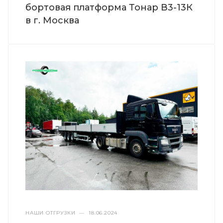
бортовая платформа Тонар В3-13К
в г. Москва
НАШИ ОТГРУЗКИ
—
18.06.2024