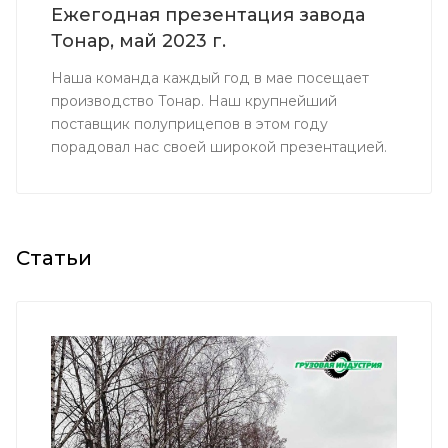
Ежегодная презентация завода
Тонар, май 2023 г.
Наша команда каждый год в мае посещает
производство Тонар. Наш крупнейший
поставщик полуприцепов в этом году
порадовал нас своей широкой презентацией.
Статьи