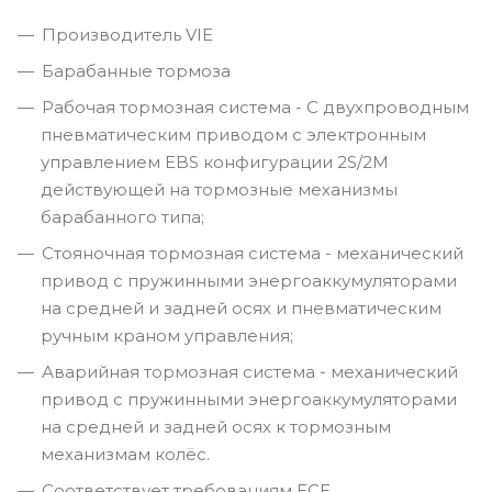
Производитель VIE
Барабанные тормоза
Рабочая тормозная система - С двухпроводным
пневматическим приводом c электронным
управлением EBS конфигурации 2S/2M
действующей на тормозные механизмы
барабанного типа;
Стояночная тормозная система - механический
привод с пружинными энергоаккумуляторами
на средней и задней осях и пневматическим
ручным краном управления;
Аварийная тормозная система - механический
привод с пружинными энергоаккумуляторами
на средней и задней осях к тормозным
механизмам колёс.
Соответствует требованиям ECE