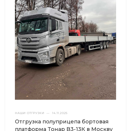
НАШИ ОТГРУЗКИ
—
14.11.2025
Отгрузка полуприцепа бортовая
платформа Тонар B3-13К в Москву