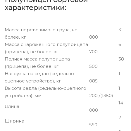
характеристики:
Масса перевозимого груза, не
31
более, кг
800
Масса снаряженного полуприцепа
6
(прицепа), не более, кг
700
Полная масса полуприцепа
38
(прицепа), не более, кг
500
Нагрузка на седло (седельно-
11
сцепное устройство), кг
085
Высота седла (седельно-сцепного
1
устройства), мм
200 /(1350)
14
Длина
000
2
Ширина
550