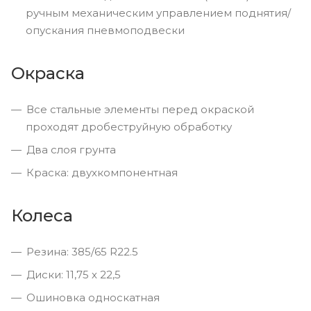
ручным механическим управлением поднятия/
опускания пневмоподвески
Окраска
Все стальные элементы перед окраской
проходят дробеструйную обработку
Два слоя грунта
Краска: двухкомпонентная
Колеса
Резина: 385/65 R22.5
Диски: 11,75 х 22,5
Ошиновка односкатная