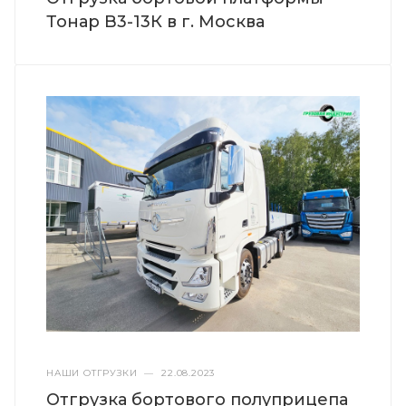
Тонар B3-13К в г. Москва
НАШИ ОТГРУЗКИ
—
22.08.2023
Отгрузка бортового полуприцепа