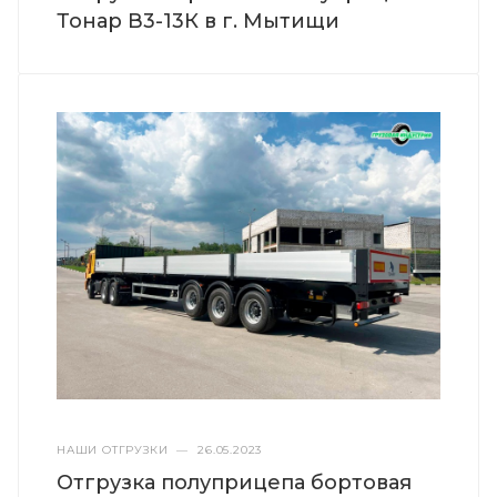
Тонар В3-13К в г. Мытищи
НАШИ ОТГРУЗКИ
—
26.05.2023
Отгрузка полуприцепа бортовая