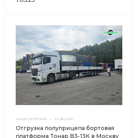
НАШИ ОТГРУЗКИ
—
23.08.2024
Отгрузка полуприцепа бортовая
платформа Тонар B3-13К в Москву