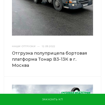
НАШИ ОТГРУЗКИ
—
12.09.2022
Отгрузка полуприцепа бортовая
платформа Тонар В3-13К в г.
Москва
ЗАКАЗАТЬ КП