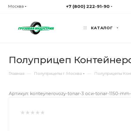
+7 (800) 222-91-90
Москва
КАТАЛОГ
Полуприцеп Контейнеро
—
—
Главная
Полуприцепы г. Москва
Полуприцепы Кон
Артикул: konteynerovozy-tonar-3 оси-tonar-1150-mm