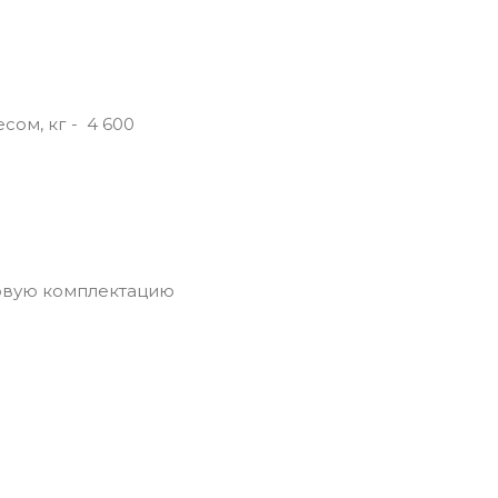
ом, кг - 4 600
зовую комплектацию