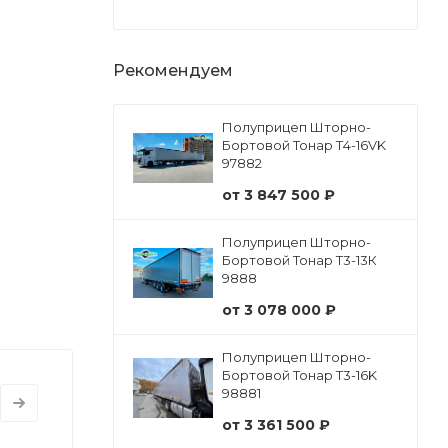
Рекомендуем
Полуприцеп Шторно-
Бортовой Тонар Т4-16VK
97882
от
3 847 500 ₽
Полуприцеп Шторно-
Бортовой Тонар Т3-13К
9888
от
3 078 000 ₽
Полуприцеп Шторно-
Бортовой Тонар Т3-16K
98881
от
3 361 500 ₽