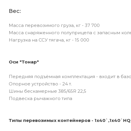
Вес:
Масса перевозимого груза, кг - 37 700
Масса снаряженного полуприцепа с запасным колес
Нагрузка на ССУ тягача, кг - 15 000
Оси "Тонар"
Передняя подъёмная комплектация - входит в ба
Опорное устройство - 24 т.
Шины бескамерные 385/65R 22,5
Подвеска рычажного типа
Типы перевозимых контейнеров - 1х40`,1х40`HQ