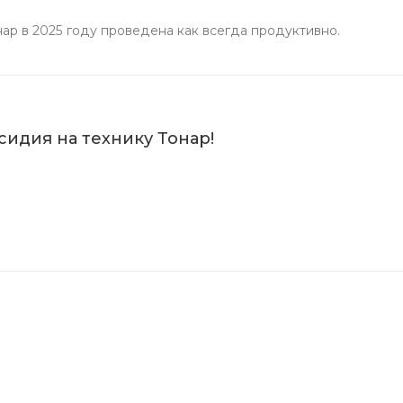
 в 2025 году проведена как всегда продуктивно.
сидия на технику Тонар!