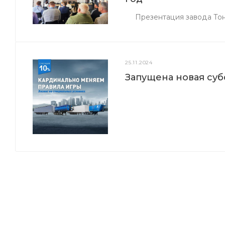
Презентация завода Тонар
25.11.2024
Запущена новая суб