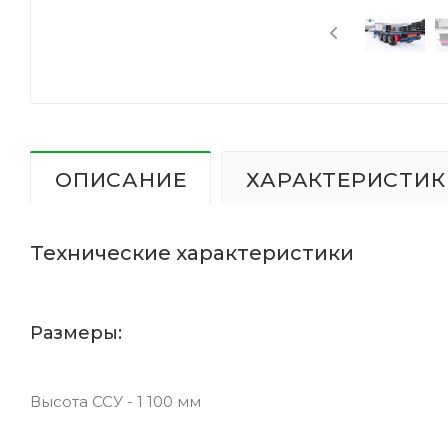
ОПИСАНИЕ
ХАРАКТЕРИСТИК
Технические характеристики
Размеры:
Высота ССУ - 1 100 мм