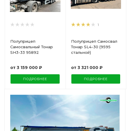
1
Полуприцеп
Полуприцеп Самосвал
Самосвальный Тонар
Тонар SL4-30 (9595
SH3-33 95892
стальной)
от
3 159 000 ₽
от
3 321 000 ₽
ПОДРОБНЕЕ
ПОДРОБНЕЕ