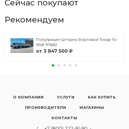
Сейчас покупают
Рекомендуем
Полуприцеп Шторно-Бортовой Тонар Т4-
16VK 97882
от
3 847 500 ₽
О КОМПАНИИ
УСЛУГИ
КАК КУПИТЬ
ПРОИЗВОДИТЕЛИ
МАГАЗИНЫ
КОНТАКТЫ
+7 (800) 222-91-90