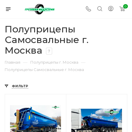
0
Полуприцепы
Самосвальные г.
Москва
7
—
—
Главная
Полуприцепы г. Москва
Полуприцепы Самосвальные г. Москва
ФИЛЬТР