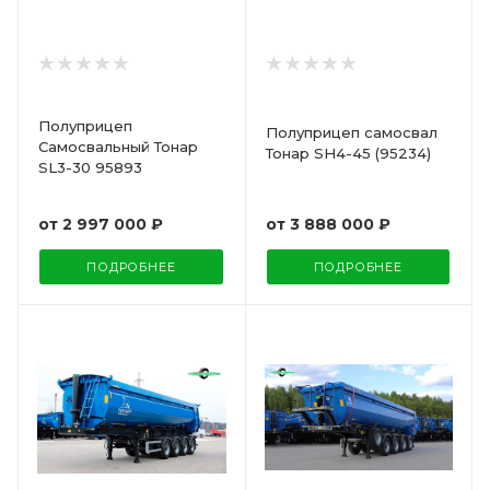
Полуприцеп
Полуприцеп самосвал
Самосвальный Тонар
Тонар SH4-45 (95234)
SL3-30 95893
от
3 888 000 ₽
от
2 997 000 ₽
ПОДРОБНЕЕ
ПОДРОБНЕЕ