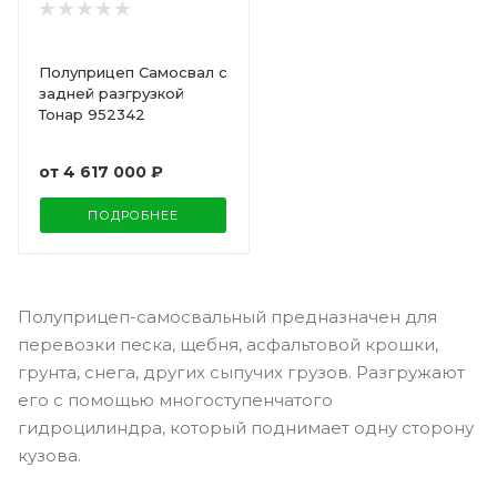
Полуприцеп Самосвал с
задней разгрузкой
Тонар 952342
от
4 617 000 ₽
ПОДРОБНЕЕ
Полуприцеп-самосвальный предназначен для
перевозки песка, щебня, асфальтовой крошки,
грунта, снега, других сыпучих грузов. Разгружают
его с помощью многоступенчатого
гидроцилиндра, который поднимает одну сторону
кузова.