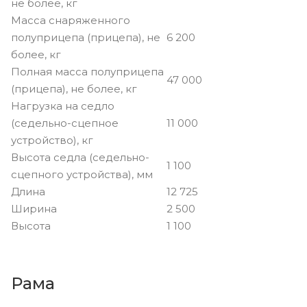
не более, кг
Масса снаряженного
полуприцепа (прицепа), не
6 200
более, кг
Полная масса полуприцепа
47 000
(прицепа), не более, кг
Нагрузка на седло
(седельно-сцепное
11 000
устройство), кг
Высота седла (седельно-
1 100
сцепного устройства), мм
Длина
12 725
Ширина
2 500
Высота
1 100
Рама