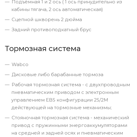
Подъёмная 1 и 2 ось ( 1 ось принудительно из
кабины тягача, 2 ось автоматическая)
Сцепной шкворень 2 дюйма
Задний противоподкатный брус
Тормозная система
Wabco
Дисковые либо барабанные тормоза
Рабочая тормозная система - с двухпроводным
пневматическим приводом c электронным
управлением EBS конфигурации 2S/2M
действующей на тормозные механизмы;
Стояночная тормозная система - механический
привод с пружинными энергоаккумуляторами
на средней и задней осях и пневматическим