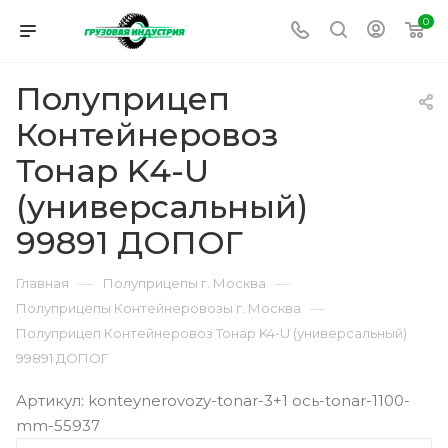
0
Полуприцеп
Контейнеровоз
Тонар K4-U
(универсальный)
99891 ДОПОГ
—
—
Главная
Полуприцепы г. Москва
—
Полуприцепы Контейнеровозы г. Москва
Полуприцеп Контейнеровоз Тонар K4-U (универсальный)
99891 ДОПОГ
Артикул: konteynerovozy-tonar-3+1 ось-tonar-1100-
mm-55937