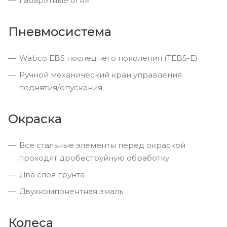
Габаритные огни
Пневмосистема
Wabco EBS последнего поколения (TEBS-E)
Ручной механический кран управления
поднятия/опускания
Окраска
Все стальные элементы перед окраской
проходят дробеструйную обработку
Два слоя грунта
Двухкомпонентная эмаль
Колеса