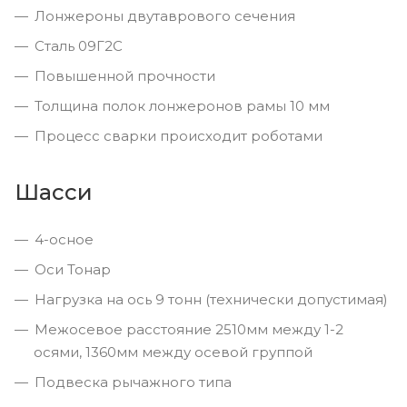
Лонжероны двутаврового сечения
Сталь 09Г2С
Повышенной прочности
Толщина полок лонжеронов рамы 10 мм
Процесс сварки происходит роботами
Шасси
4-осное
Оси Тонар
Нагрузка на ось 9 тонн (технически допустимая)
Межосевое расстояние 2510мм между 1-2
осями, 1360мм между осевой группой
Подвеска рычажного типа