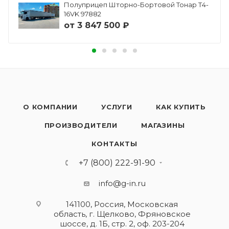
Полуприцеп Шторно-Бортовой Тонар Т4-
16VK 97882
от
3 847 500 ₽
О КОМПАНИИ
УСЛУГИ
КАК КУПИТЬ
ПРОИЗВОДИТЕЛИ
МАГАЗИНЫ
КОНТАКТЫ
+7 (800) 222-91-90
info@g-in.ru
141100, Россия, Московская
область, г. Щелково, Фряновское
шоссе, д. 1Б, стр. 2, оф. 203-204