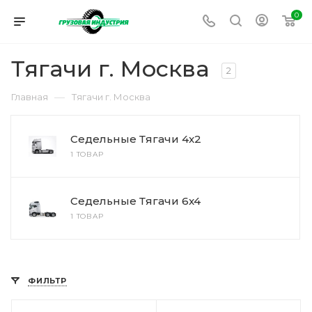
0
Тягачи г. Москва
2
—
Главная
Тягачи г. Москва
Седельные Тягачи 4x2
1 ТОВАР
Седельные Тягачи 6x4
1 ТОВАР
ФИЛЬТР