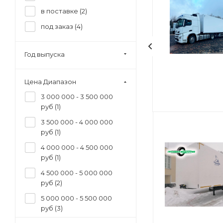
в поставке (
2
)
под заказ (
4
)
Год выпуска
Цена Диапазон
3 000 000 - 3 500 000
руб (
1
)
3 500 000 - 4 000 000
руб (
1
)
4 000 000 - 4 500 000
руб (
1
)
4 500 000 - 5 000 000
руб (
2
)
5 000 000 - 5 500 000
руб (
3
)