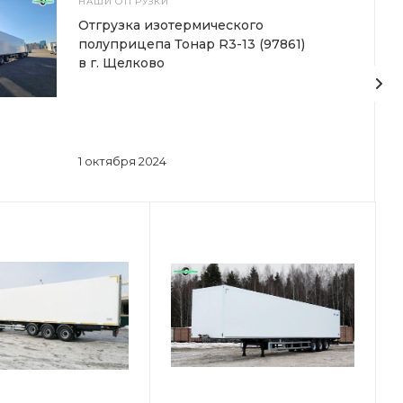
НАШИ ОТГРУЗКИ
Отгрузка изотермического
полуприцепа Тонар R3-13 (97861)
в г. Щелково
1 октября 2024