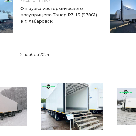
НАШИ ОТГРУЗКИ
Отгрузка изотермического
полуприцепа Тонар R3-13 (97861)
в г. Хабаровск
2 ноября 2024