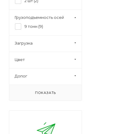
2 шт (
2
)
Грузоподъемность осей
9 тонн (
9
)
Загрузка
Цвет
Допог
ПОКАЗАТЬ