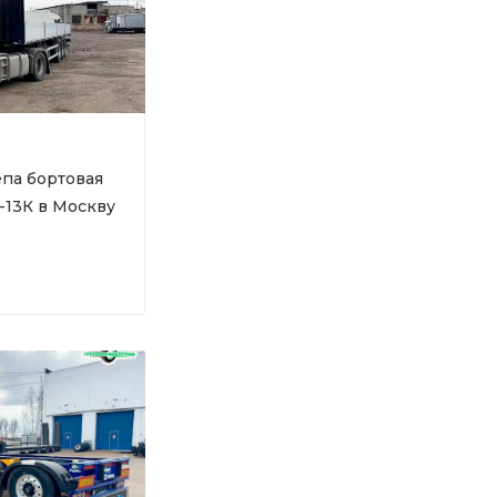
па бортовая
-13К в Москву