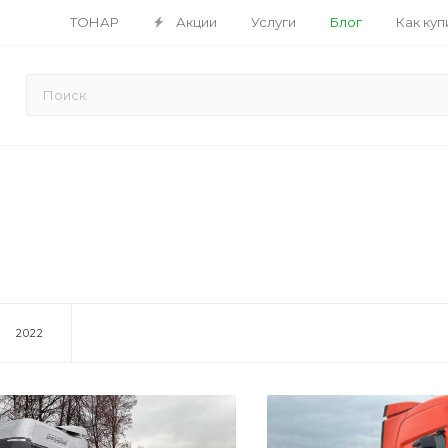
ТОНАР
Акции
Услуги
Блог
Как куп
2022