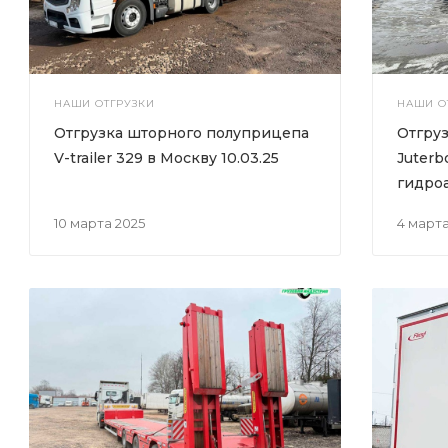
НАШИ ОТГРУЗКИ
НАШИ О
Отгрузка шторного полуприцепа
Отгруз
V-trailer 329 в Москву 10.03.25
Juterb
гидро
10 марта 2025
4 март