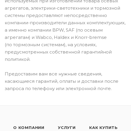
используемых при изготовлении товара осевых
агрегатов, электрики-светотехники и тормозной
системы предоставляют непосредственно
компании-производители данных комплектующих,
а именно компании BPW, SAF (по осевым
агрегатам) и Wabco, Haldex и Knorr-bremse
(по тормозным системам), на условиях,
предусмотренных собственной гарантийной
политикой.
Предоставим вам все нужные сведения,
касающиеся гарантий, оплаты и доставки после
запроса по телефону или электронной почте.
О КОМПАНИИ
УСЛУГИ
КАК КУПИТЬ