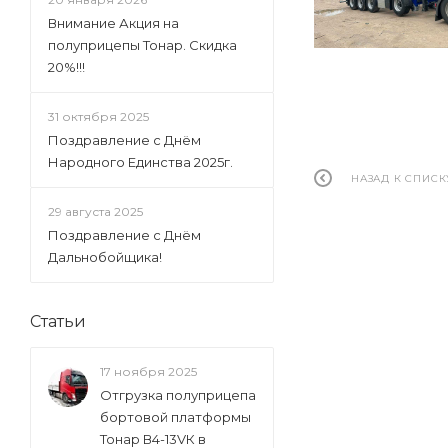
Внимание Акция на
полуприцепы Тонар. Скидка
20%!!!
31 октября 2025
Поздравление с Днём
Народного Единства 2025г.
НАЗАД К СПИСК
29 августа 2025
Поздравление с Днём
Дальнобойщика!
Статьи
17 ноября 2025
Отгрузка полуприцепа
бортовой платформы
Тонар В4-13VК в