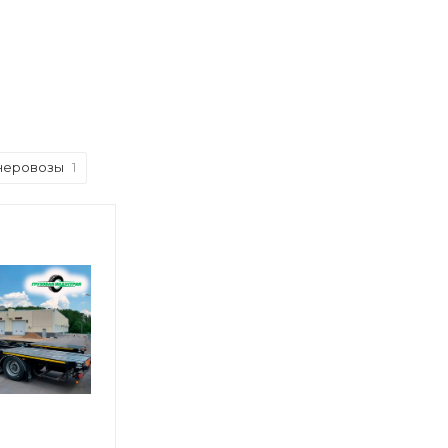
неровозы
1