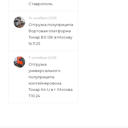
Ставрополь
14 ноября 2025
Отгрузка полуприцепа
бортовая платформа
Тонар B3-13К в Москву
14.11.25
7 октября 2025
Отгрузка
универсального
полуприцепа
контейнеровоза
Тонар К4-U в г. Москва
7.10.24