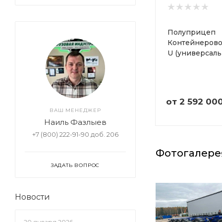
Полуприцеп
Контейнерово
U (универсаль
от
2 592 00
ВАШ МЕНЕДЖЕР
Наиль Фазлыев
+7 (800) 222-91-90 доб. 206
Фотогалере
ЗАДАТЬ ВОПРОС
Новости
20 января 2026