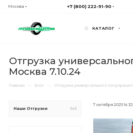
+7 (800) 222-91-90
Москва
КАТАЛОГ
Отгрузка универсальног
Москва 7.10.24
—
—
Главная
Блог
Отгрузка универсального полуприцепа 
7 октября 2025 14:32
Наши Отгрузки
345