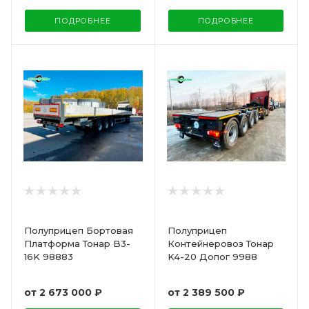
ПОДРОБНЕЕ
ПОДРОБНЕЕ
Полуприцеп Бортовая
Полуприцеп
Платформа Тонар B3-
Контейнеровоз Тонар
16K 98883
K4-20 Допог 9988
от
2 673 000 ₽
от
2 389 500 ₽