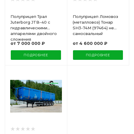
Полуприцеп Трал
Полуприцеп Ломовоз
Juterborg JTB-40 с
(металловоз) Тонар
гидравлическими
SH3-74M (97464) не
аппарелями двойного
самосвальный
сложения
от
7 000 000 ₽
от
4 600 000 ₽
ПОДРОБНЕЕ
ПОДРОБНЕЕ