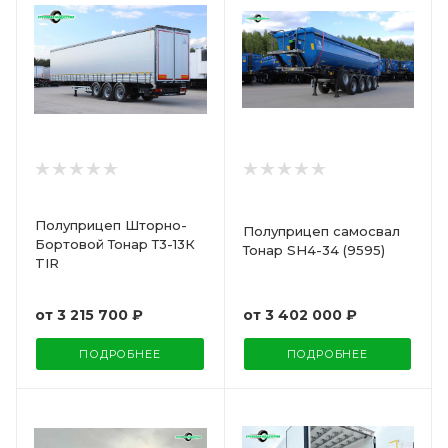
Полуприцеп Шторно-
Полуприцеп самосвал
Бортовой Тонар Т3-13К
Тонар SH4-34 (9595)
TIR
от
3 402 000 ₽
от
3 215 700 ₽
ПОДРОБНЕЕ
ПОДРОБНЕЕ