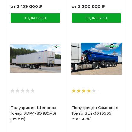
от
3 159 000 ₽
от
3 200 000 ₽
ПОДРОБНЕЕ
ПОДРОБНЕЕ
1
Полуприцеп Щеповоз
Полуприцеп Самосвал
Тонар SDP4-89 (89м3)
Тонар SL4-30 (9595
(95895)
стальной)