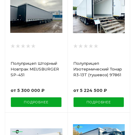
Полуприцеп Шторный
Полуприцеп
Новтрак MEUSBURGER
Изотермический Тонар
SP-451
R3-13T (тушевоз) 97861
от
5 300 000 ₽
от
5 224 500 ₽
ПОДРОБНЕЕ
ПОДРОБНЕЕ