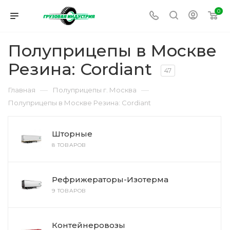
0
Полуприцепы в Москве
Резина: Cordiant
47
—
—
Главная
Полуприцепы г. Москва
Полуприцепы в Москве Резина: Cordiant
Шторные
8 ТОВАРОВ
Рефрижераторы-Изотерма
9 ТОВАРОВ
Контейнеровозы