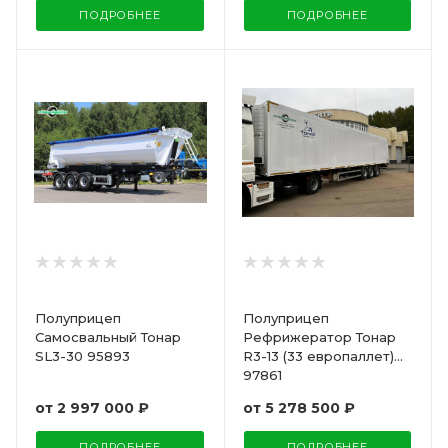
ПОДРОБНЕЕ
ПОДРОБНЕЕ
Полуприцеп
Полуприцеп
Самосвальный Тонар
Рефрижератор Тонар
SL3-30 95893
R3-13 (33 европаллет)
97861
от
2 997 000 ₽
от
5 278 500 ₽
ПОДРОБНЕЕ
ПОДРОБНЕЕ