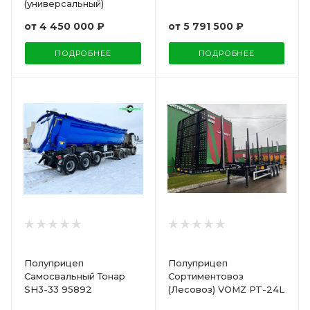
(универсальный)
от
4 450 000 ₽
от
5 791 500 ₽
ПОДРОБНЕЕ
ПОДРОБНЕЕ
Полуприцеп
Полуприцеп
Самосвальный Тонар
Сортиментовоз
SH3-33 95892
(Лесовоз) VOMZ PT-24L