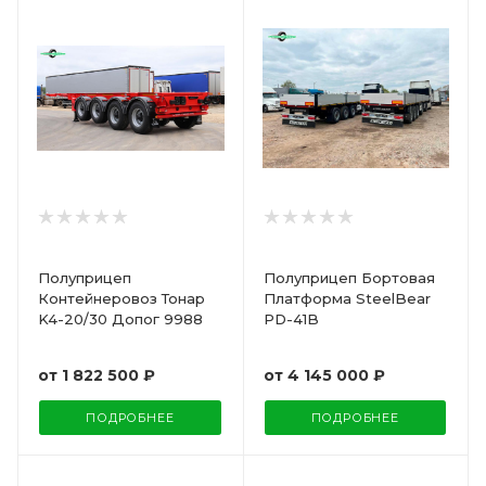
Полуприцеп
Полуприцеп Бортовая
Контейнеровоз Тонар
Платформа SteelBear
K4-20/30 Допог 9988
PD-41B
от
1 822 500 ₽
от
4 145 000 ₽
ПОДРОБНЕЕ
ПОДРОБНЕЕ