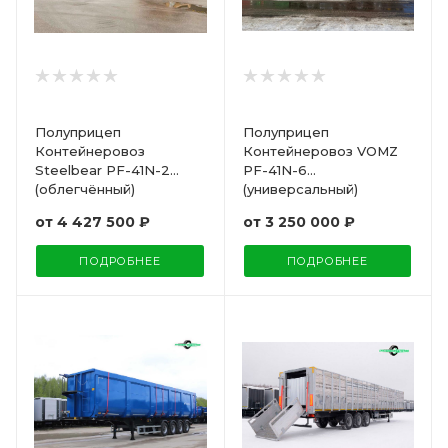
Полуприцеп
Полуприцеп
Контейнеровоз
Контейнеровоз VOMZ
Steelbear PF-41N-2
PF-41N-6
(облегчённый)
(универсальный)
от
4 427 500 ₽
от
3 250 000 ₽
ПОДРОБНЕЕ
ПОДРОБНЕЕ