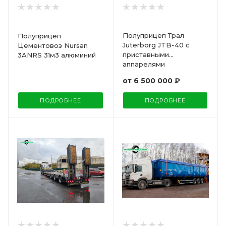
Полуприцеп Трал
Полуприцеп
Juterborg JTB-40 с
Цементовоз Nursan
приставными
3ANRS 31м3 алюминий
аппарелями
от
6 500 000 ₽
ПОДРОБНЕЕ
ПОДРОБНЕЕ