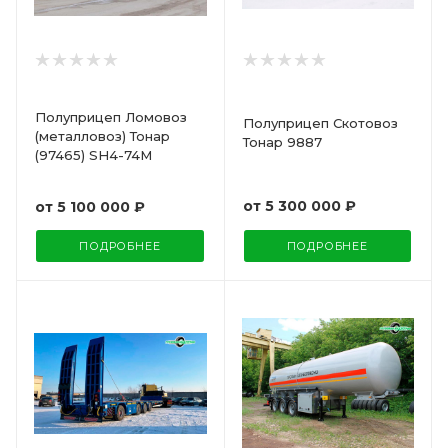
Полуприцеп Ломовоз
Полуприцеп Скотовоз
(металловоз) Тонар
Тонар 9887
(97465) SH4-74M
от
5 300 000 ₽
от
5 100 000 ₽
ПОДРОБНЕЕ
ПОДРОБНЕЕ