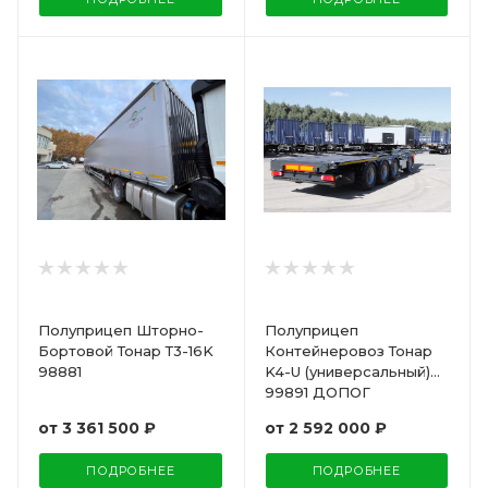
Полуприцеп Шторно-
Полуприцеп
Бортовой Тонар Т3-16K
Контейнеровоз Тонар
98881
K4-U (универсальный)
99891 ДОПОГ
от
3 361 500 ₽
от
2 592 000 ₽
ПОДРОБНЕЕ
ПОДРОБНЕЕ