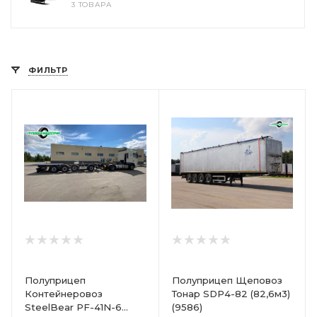
3 ТОВАРА
ФИЛЬТР
Полуприцеп
Полуприцеп Щеповоз
Контейнеровоз
Тонар SDP4-82 (82,6м3)
SteelBear PF-41N-6
(9586)