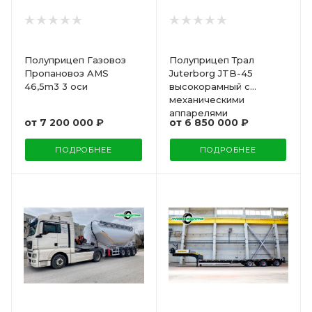
Полуприцеп Газовоз
Полуприцеп Трал
Пропановоз AMS
Juterborg JTB-45
46,5m3 3 оси
высокорамный с
механическими
аппарелями
от
7 200 000 ₽
от
6 850 000 ₽
ПОДРОБНЕЕ
ПОДРОБНЕЕ