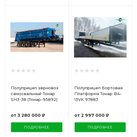
Полуприцеп зерновоз
Полуприцеп Бортовая
самосвальный Тонар
Платформа Тонар B4-
SH3-38 (Тонар-95892)
13VK 97883
от
3 280 000 ₽
от
2 997 000 ₽
ПОДРОБНЕЕ
ПОДРОБНЕЕ