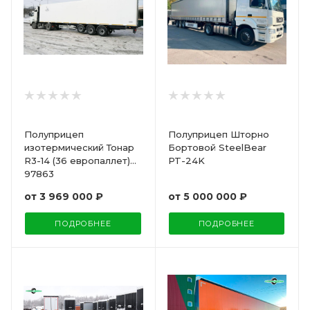
Полуприцеп
Полуприцеп Шторно
изотермический Тонар
Бортовой SteelBear
R3-14 (36 европаллет)
PT-24K
97863
от
3 969 000 ₽
от
5 000 000 ₽
ПОДРОБНЕЕ
ПОДРОБНЕЕ