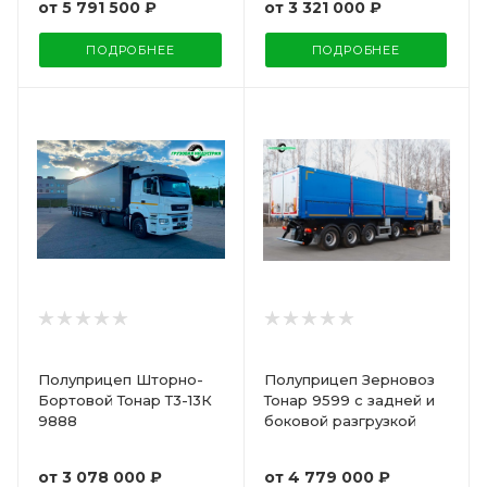
от
5 791 500 ₽
от
3 321 000 ₽
ПОДРОБНЕЕ
ПОДРОБНЕЕ
Полуприцеп Шторно-
Полуприцеп Зерновоз
Бортовой Тонар Т3-13К
Тонар 9599 с задней и
9888
боковой разгрузкой
от
3 078 000 ₽
от
4 779 000 ₽