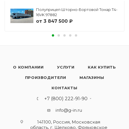
Полуприцеп Шторно-Бортовой Тонар Т4-
16VK 97882
от
3 847 500 ₽
О КОМПАНИИ
УСЛУГИ
КАК КУПИТЬ
ПРОИЗВОДИТЕЛИ
МАГАЗИНЫ
КОНТАКТЫ
+7 (800) 222-91-90
info@g-in.ru
141100, Россия, Московская
область, г. Щелково, Фряновское