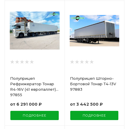
Полуприцеп
Полуприцеп Шторно-
Рефрижератор Тонар
Бортовой Тонар Т4-13V
R4-16V (41 европаллет)
97883
97855
от
6 291 000 ₽
от
3 442 500 ₽
ПОДРОБНЕЕ
ПОДРОБНЕЕ