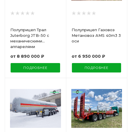
Полуприцеп Трал
Полуприцеп Газовоз
Juterborg JTB-50 с
Метановоз AMS 40m3 3
механическими
оси
аппарелями
от
8 890 000 ₽
от
6 950 000 ₽
ПОДРОБНЕЕ
ПОДРОБНЕЕ