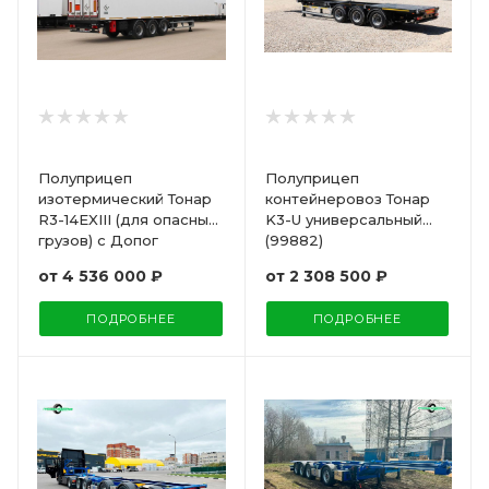
Полуприцеп
Полуприцеп
изотермический Тонар
контейнеровоз Тонар
R3-14EXIII (для опасных
K3-U универсальный
грузов) с Допог
(99882)
от
4 536 000 ₽
от
2 308 500 ₽
ПОДРОБНЕЕ
ПОДРОБНЕЕ