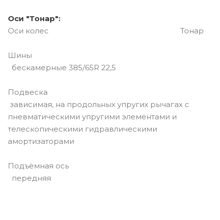
Оси "Тонар":
Оси колес Тонар
Шины
бескамерные 385/65R 22,5
Подвеска
зависимая, на продольных упругих рычагах с
пневматическими упругими элементами и
телескопическими гидравлическими
амортизаторами
Подъёмная ось
передняя