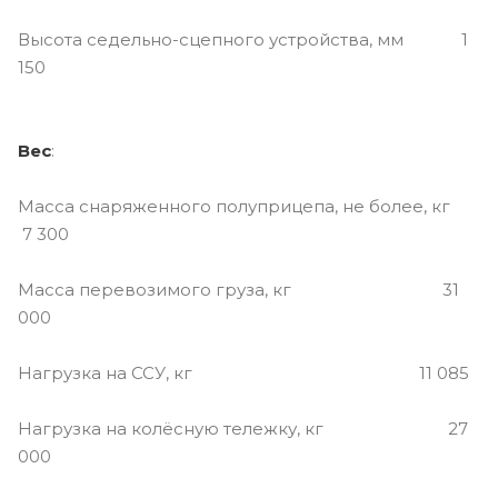
Высота седельно-сцепного устройства, мм 1
150
Вес
:
Масса снаряженного полуприцепа, не более, кг
7 300
Масса перевозимого груза, кг 31
000
Нагрузка на ССУ, кг 11 085
Нагрузка на колёсную тележку, кг 27
000