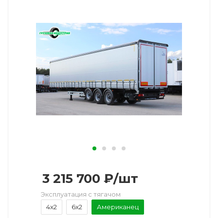
3 215 700
₽
/шт
Эксплуатация с тягачом
4x2
6x2
Американец