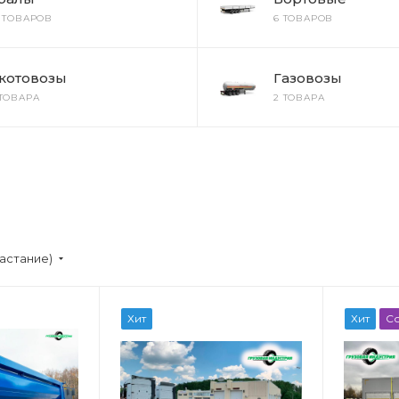
2 ТОВАРОВ
6 ТОВАРОВ
котовозы
Газовозы
 ТОВАРА
2 ТОВАРА
астание)
Хит
Хит
С