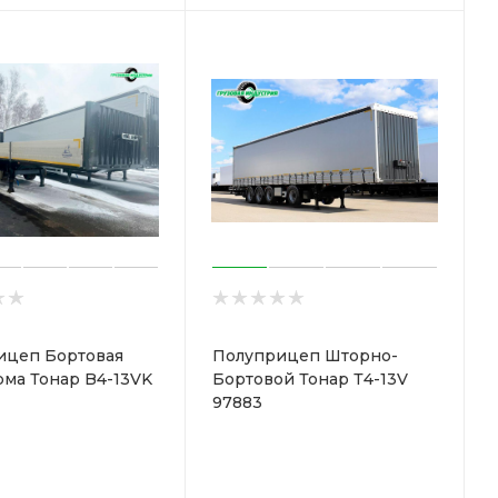
ицеп Бортовая
Полуприцеп Шторно-
ма Тонар B4-13VK
Бортовой Тонар Т4-13V
97883