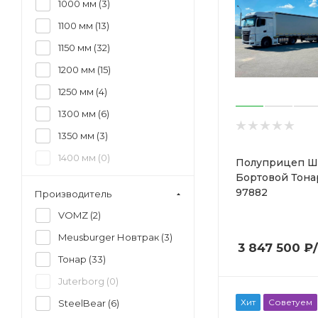
1000 мм (
3
)
1100 мм (
13
)
1150 мм (
32
)
1200 мм (
15
)
1250 мм (
4
)
1300 мм (
6
)
1350 мм (
3
)
1400 мм (
0
)
Полуприцеп Ш
Бортовой Тона
1450 мм (
0
)
97882
Производитель
1500 мм (
0
)
VOMZ (
2
)
1550 мм (
0
)
Meusburger Новтрак (
3
)
1600 мм (
0
)
3 847 500
₽
Тонар (
33
)
Juterborg (
0
)
Хит
Советуем
SteelBear (
6
)