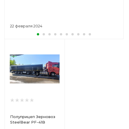
22 февраля 2024
Полуприцеп Зерновоз
SteelBear PF-41B