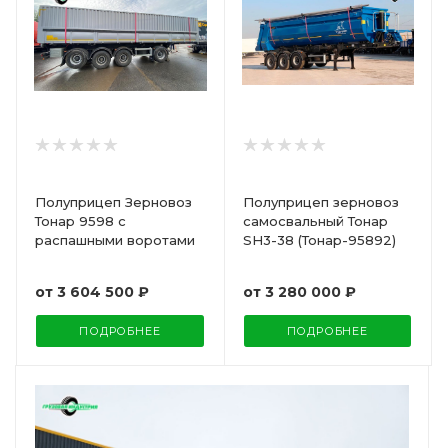
Полуприцеп Зерновоз
Полуприцеп зерновоз
Тонар 9598 с
самосвальный Тонар
распашными воротами
SH3-38 (Тонар-95892)
от
3 604 500 ₽
от
3 280 000 ₽
ПОДРОБНЕЕ
ПОДРОБНЕЕ