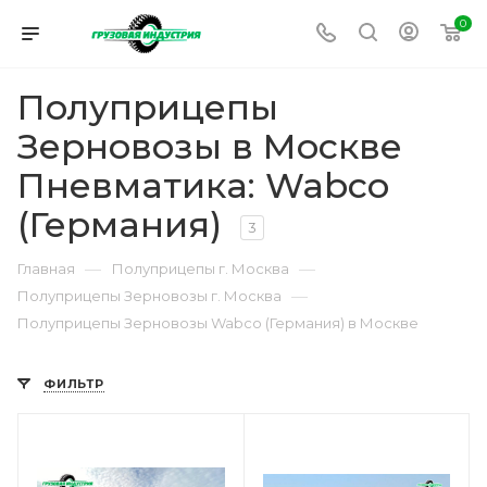
0
Полуприцепы
Зерновозы в Москве
Пневматика: Wabco
(Германия)
3
—
—
Главная
Полуприцепы г. Москва
—
Полуприцепы Зерновозы г. Москва
Полуприцепы Зерновозы Wabco (Германия) в Москве
ФИЛЬТР