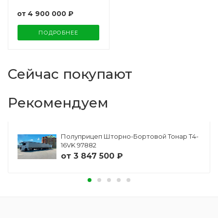
от
4 900 000 ₽
ПОДРОБНЕЕ
Сейчас покупают
Рекомендуем
Полуприцеп Шторно-Бортовой Тонар Т4-
16VK 97882
от
3 847 500 ₽