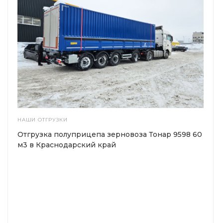
НАШИ ОТГРУЗКИ
Отгрузка полуприцепа зерновоза Тонар 9598 60
м3 в Краснодарский край