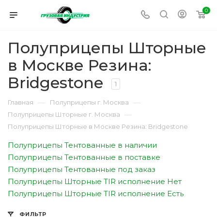
0
Полуприцепы Шторные
в Москве Резина:
Bridgestone
1
—
—
Главная
Полуприцепы г. Москва
—
Полуприцепы Шторные г. Москва
Полуприцепы Шторные в Москве Резина: Bridgestone
Полуприцепы Тентованные в наличии
Полуприцепы Тентованные в поставке
Полуприцепы Тентованные под заказ
Полуприцепы Шторные TIR исполнение Нет
Полуприцепы Шторные TIR исполнение Есть
ФИЛЬТР