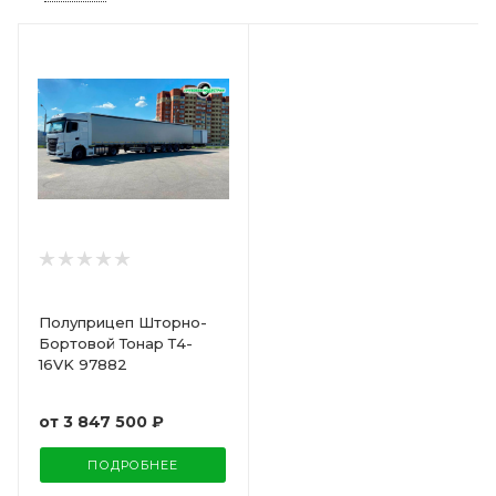
Полуприцеп Шторно-
Бортовой Тонар Т4-
16VK 97882
от
3 847 500 ₽
ПОДРОБНЕЕ