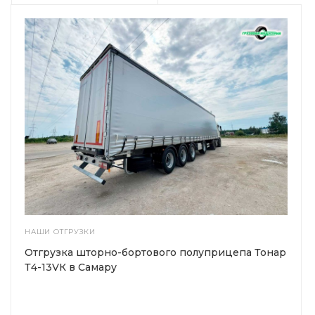
НАШИ ОТГРУЗКИ
Отгрузка шторно-бортового полуприцепа Тонар
Т4-13VК в Самару