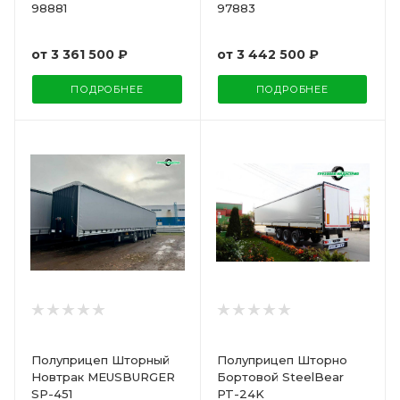
98881
97883
от
3 361 500 ₽
от
3 442 500 ₽
ПОДРОБНЕЕ
ПОДРОБНЕЕ
Полуприцеп Шторный
Полуприцеп Шторно
Новтрак MEUSBURGER
Бортовой SteelBear
SP-451
PT-24K