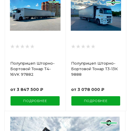
Полуприцеп Шторно-
Полуприцеп Шторно-
Бортовой Тонар Т4-
Бортовой Тонар Т3-13К
16VK 97882
9888
от
3 847 500 ₽
от
3 078 000 ₽
ПОДРОБНЕЕ
ПОДРОБНЕЕ