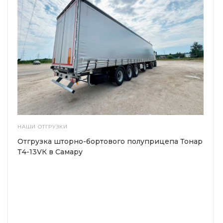
НАШИ ОТГРУЗКИ
Отгрузка шторно-бортового полуприцепа Тонар
Т4-13VК в Самару