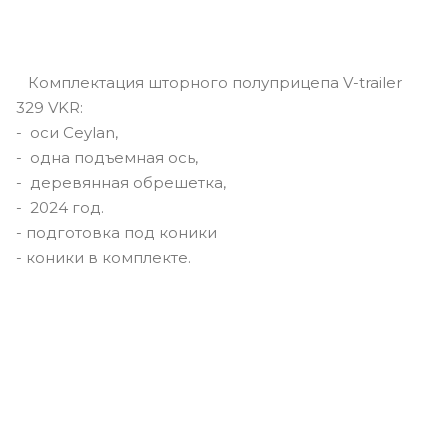
Комплектация шторного полуприцепа V-trailer
329 VKR:
- оси Ceylan,
- одна подъемная ось,
- деревянная обрешетка,
- 2024 год.
- подготовка под коники
- коники в комплекте.