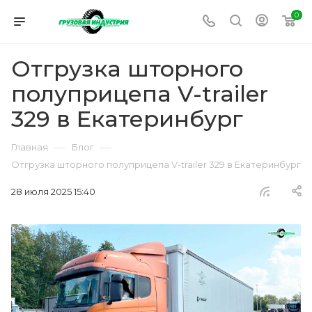
0
Отгрузка шторного
полуприцепа V-trailer
329 в Екатеринбург
—
—
Главная
Блог
Отгрузка шторного полуприцепа V-trailer 329 в Екатеринбург
28 июля 2025 15:40