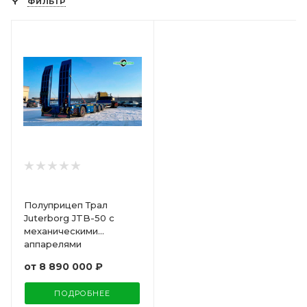
ФИЛЬТР
Полуприцеп Трал
Juterborg JTB-50 с
механическими
аппарелями
от
8 890 000 ₽
ПОДРОБНЕЕ