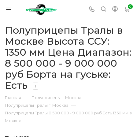
0
Полуприцепы Тралы в
Москве Высота ССУ:
1350 мм Цена Диапазон:
8 500 000 - 9 000 000
руб Борта на гуське:
Есть
1
—
—
Главная
Полуприцепы г. Москва
—
Полуприцепы Тралы г. Москва
Полуприцепы Тралы 8 500 000 - 9 000 000 руб Есть 1350 мм в
Москве