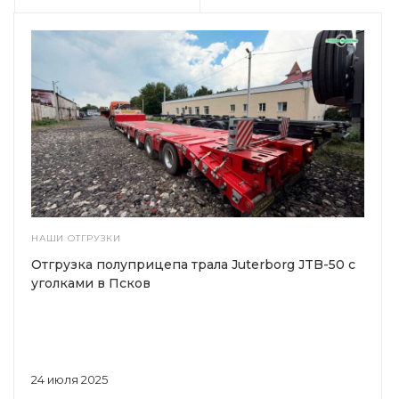
НАШИ ОТГРУЗКИ
Отгрузка полуприцепа трала Juterborg JTB-50 с
уголками в Псков
24 июля 2025