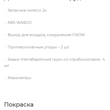
· Запасное колесо 2х
· ABS WABCO
· Выход для воздуха, соединения ПАЛМ
· Противооткатные упоры – 2 шт.
· Знаки «Негабаритный груз» со стробоскопами- 4
шт.
· Манометры
Покраска