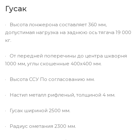
Гусак
· Высота лонжерона составляет 360 мм,
допустимая нагрузка на заднюю ось тягача 19 000
кг.
· От передней поперечины до центра шкворня
1000 мм, углы скошенные 400х400 мм.
· Высота ССУ По согласованию мм.
· Настил металл рифленый, толщиной 4 мм.
· Гусак шириной 2500 мм.
· Радиус ометания 2300 мм.