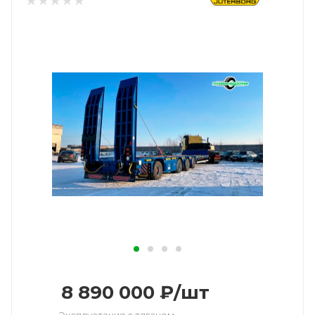
8 890 000
₽
/шт