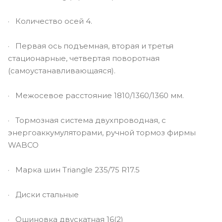
· Количество осей 4.
· Первая ось подъемная, вторая и третья
стационарные, четвертая поворотная
(самоустанавливающаяся).
· Межосевое расстояние 1810/1360/1360 мм.
· Тормозная система двухпроводная, с
энергоаккумуляторами, ручной тормоз фирмы
WABCO
· Марка шин Triangle 235/75 R17.5
· Диски стальные
· Ошиновка двускатная 16(2)