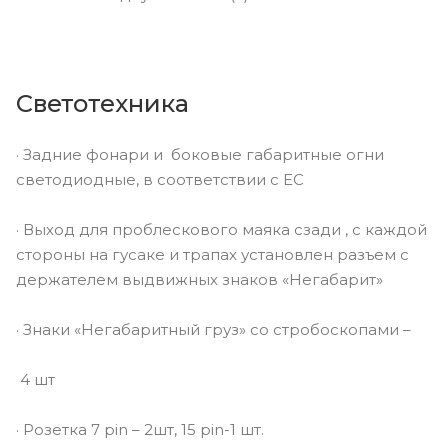
Светотехника
· Задние фонари и боковые габаритные огни
светодиодные, в соответствии с EC
· Выход для проблескового маяка сзади , с каждой
стороны на гусаке и трапах установлен разъем с
держателем выдвижных знаков «Негабарит»
· Знаки «Негабаритный груз» со стробоскопами –
4 шт
· Розетка 7 pin – 2шт, 15 pin-1 шт.