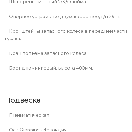
· Шкворень сменный 2/3,5 дюйма.
· Опорное устройство двухскоростное, г/п 25тн.
· Кронштейны запасного колеса в передней части
гусака.
· Кран подъема запасного колеса.
· Борт алюминиевый, высота 400мм.
Подвеска
· Пневматическая
· Оси Granning (Ирландия) 11Т