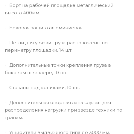
· Борт на рабочей площадке металлический,
высота 400мм.
· Боковая защита алюминиевая.
· Петли для увязки груза расположены по
периметру площадки, 14 шт.
· Дополнительные точки крепления груза в
боковом швеллере, 10 шт.
· Стаканы под кониками, 10 шт.
· Дополнительная опорная лапа служит для
распределения нагрузки при заезде техники по
трапам.
· Уширители выдвижного типа до 3000 мм.