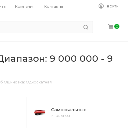
ить
Компания
Контакты
ВОЙТИ
0
иапазон: 9 000 000 - 9
руб Ошиновка: Односкатная
ы
Самосвальные
7 ТОВАРОВ