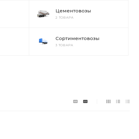
Цементовозы
2 ТОВАРА
Сортиментовозы
3 ТОВАРА