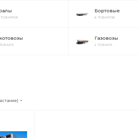
ралы
Бортовые
2 ТОВАРОВ
6 ТОВАРОВ
котовозы
Газовозы
 ТОВАРА
2 ТОВАРА
астание)