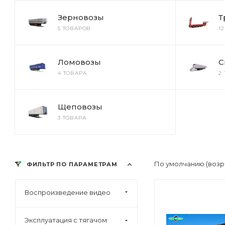
Зерновозы
Т
5 ТОВАРОВ
1
Ломовозы
С
4 ТОВАРА
2
Щеповозы
3 ТОВАРА
По умолчанию (возр
ФИЛЬТР ПО ПАРАМЕТРАМ
Воспроизведение видео
Эксплуатация с тягачом