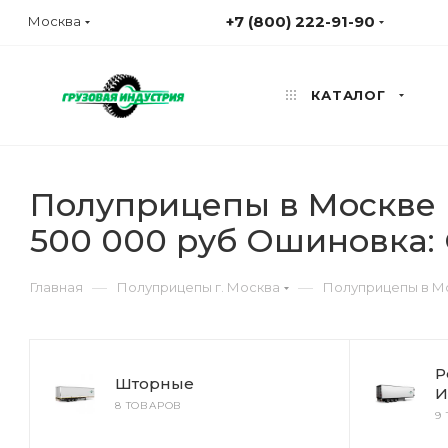
+7 (800) 222-91-90
Москва
КАТАЛОГ
Полуприцепы в Москве Н
500 000 руб Ошиновка:
—
—
Главная
Полуприцепы г. Москва
Полуприцепы в Мо
Р
Шторные
И
8 ТОВАРОВ
9