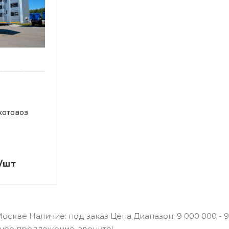
котовоз
/шт
скве Наличие: под заказ Цена Диапазон: 9 000 000 - 
чшее предложение, звоните!