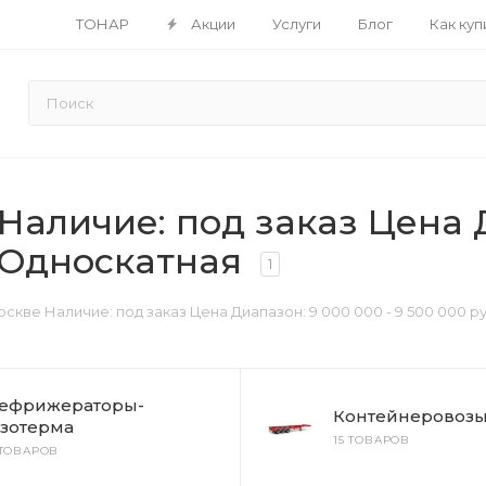
ТОНАР
Акции
Услуги
Блог
Как куп
аличие: под заказ Цена Д
 Односкатная
1
скве Наличие: под заказ Цена Диапазон: 9 000 000 - 9 500 000 
ефрижераторы-
Контейнеровоз
зотерма
15 ТОВАРОВ
 ТОВАРОВ