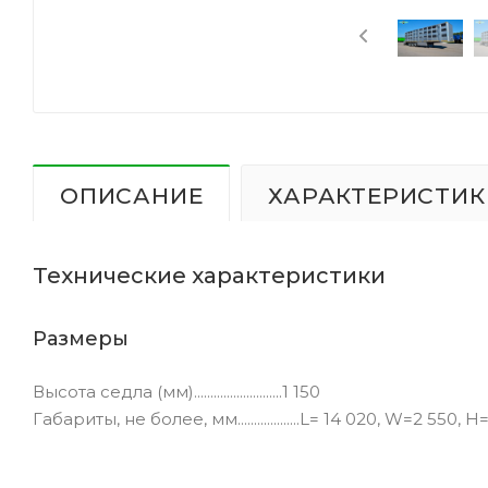
ОПИСАНИЕ
ХАРАКТЕРИСТИК
Технические характеристики
Размеры
Высота седла (мм)...........................1 150
Габариты, не более, мм...................L= 14 020, W=2 550, 