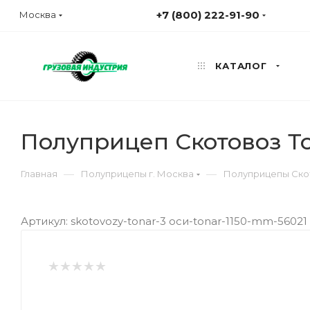
+7 (800) 222-91-90
Москва
КАТАЛОГ
Полуприцеп Скотовоз Т
—
—
Главная
Полуприцепы г. Москва
Полуприцепы Скот
Артикул: skotovozy-tonar-3 оси-tonar-1150-mm-56021