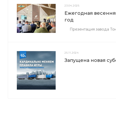
23.04.2025
Ежегодная весенняя
год
Презентация завода Тонар
25.11.2024
Запущена новая суб