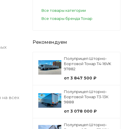
Все товары категории
Все товары бренда Тонар
Рекомендуем
вых
Полуприцеп Шторно-
Бортовой Тонар Т4-16VK
97882
от
3 847 500 ₽
Полуприцеп Шторно-
Бортовой Тонар Т3-13К
 на всех
9888
от
3 078 000 ₽
Полуприцеп Шторно-