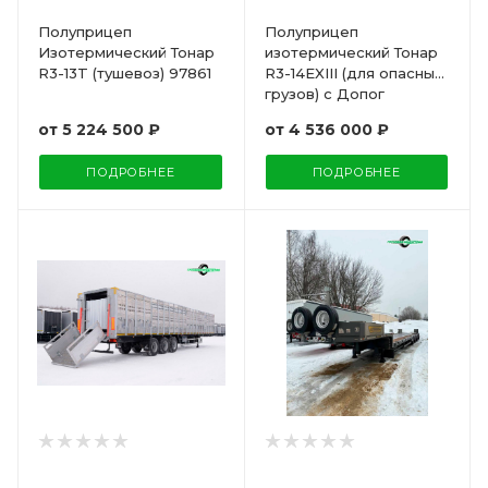
Полуприцеп
Полуприцеп
Изотермический Тонар
изотермический Тонар
R3-13T (тушевоз) 97861
R3-14EXIII (для опасных
грузов) с Допог
от
5 224 500 ₽
от
4 536 000 ₽
ПОДРОБНЕЕ
ПОДРОБНЕЕ