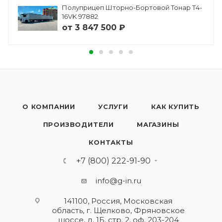
Полуприцеп Шторно-Бортовой Тонар Т4-
16VK 97882
от
3 847 500 ₽
О КОМПАНИИ
УСЛУГИ
КАК КУПИТЬ
ПРОИЗВОДИТЕЛИ
МАГАЗИНЫ
КОНТАКТЫ
+7 (800) 222-91-90
info@g-in.ru
141100, Россия, Московская
область, г. Щелково, Фряновское
шоссе, д. 1Б, стр. 2, оф. 203-204