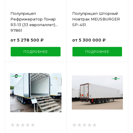
Полуприцеп
Полуприцеп Шторный
Рефрижератор Тонар
Новтрак MEUSBURGER
R3-13 (33 европаллет)
SP-451
97861
от
5 278 500 ₽
от
5 300 000 ₽
ПОДРОБНЕЕ
ПОДРОБНЕЕ