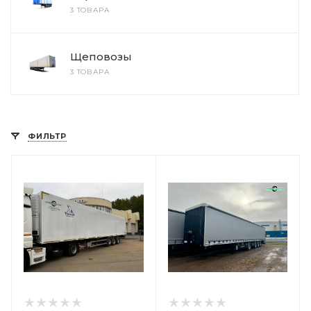
3 ТОВАРА
Щеповозы
3 ТОВАРА
ФИЛЬТР