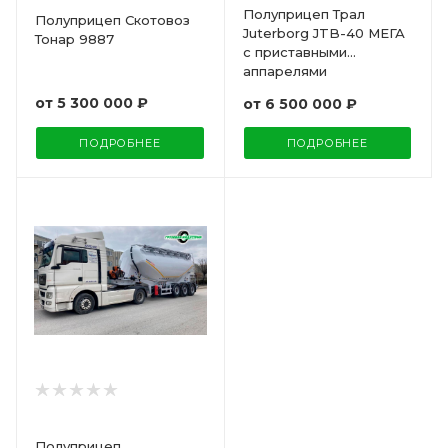
Полуприцеп Трал
Полуприцеп Скотовоз
Juterborg JTB-40 МЕГА
Тонар 9887
с приставными
аппарелями
от
5 300 000 ₽
от
6 500 000 ₽
ПОДРОБНЕЕ
ПОДРОБНЕЕ
Полуприцеп