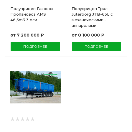
Полуприцеп Газовоз
Полуприцеп Трал
Пропановоз AMS
Juterborg JTB-65L с
46,5m3 3 оси
механическими
аппарелями
от
7 200 000 ₽
от
8 100 000 ₽
ПОДРОБНЕЕ
ПОДРОБНЕЕ