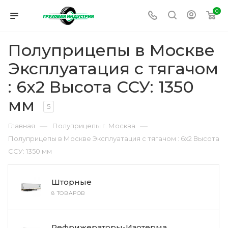
0
Полуприцепы в Москве
Эксплуатация с тягачом
: 6x2 Высота ССУ: 1350
мм
5
—
—
Главная
Полуприцепы г. Москва
Полуприцепы в Москве Эксплуатация с тягачом : 6x2 Высота
ССУ: 1350 мм
Шторные
8 ТОВАРОВ
Рефрижераторы-Изотерма