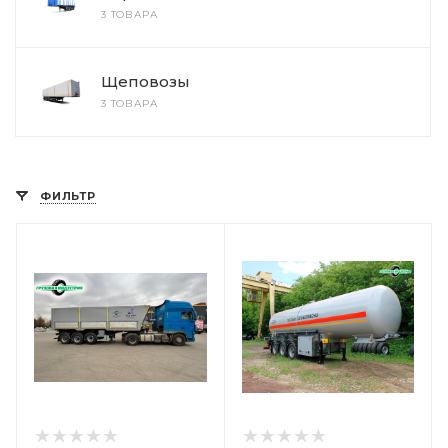
3 ТОВАРА
Щеповозы
3 ТОВАРА
ФИЛЬТР