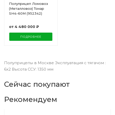
Полуприцеп Ломовоз
(Металловоз) Тонар
SH4-60M (952342)
от
4 480 000 ₽
ПОДРОБНЕЕ
Полуприцепы в Москве Эксплуатация с тягачом :
6x2 Высота ССУ: 1350 мм
Сейчас покупают
Рекомендуем