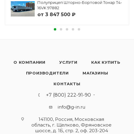
Полуприцеп Шторно-Бортовой Тонар Т4-
16VK 97882
от
3 847 500 ₽
О КОМПАНИИ
УСЛУГИ
КАК КУПИТЬ
ПРОИЗВОДИТЕЛИ
МАГАЗИНЫ
КОНТАКТЫ
+7 (800) 222-91-90
info@g-in.ru
141100, Россия, Московская
область, г. Щелково, Фряновское
шоссе, д. 1Б, стр. 2, оф. 203-204