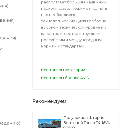
располагает большим машинным
ния)
парком, позволяющим выполнять
все необходимые
вания)
технологические циклы работ на
высоком техническом уровне и с
качеством, соответствующим
ования)
российским и международным
нормам и стандартам.
м
Все товары категории
Все товары бренда AMS
Рекомендуем
Полуприцеп Шторно-
 заданию)
Бортовой Тонар Т4-16VK
97882