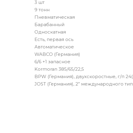
3 шт
9 тонн
Пневматическая
Барабанный
Односкатная
Есть, первая ось
Автоматическое
WABCO (Германия)
6/6 +1 запасное
Kormoran 385/65/22,5
порных лап
BPW (Германия), двухскоростные, г/п 24(
JOST (Германия), 2” международного тип