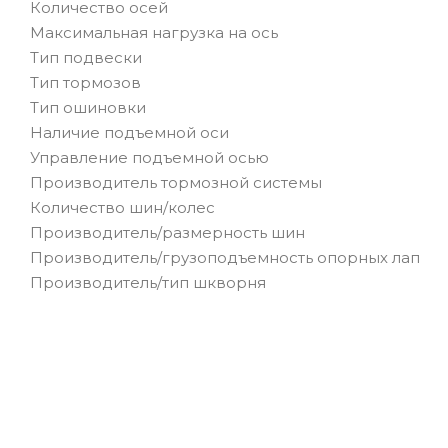
Количество осей
Максимальная нагрузка на ось
Тип подвески
Тип тормозов
Тип ошиновки
Наличие подъемной оси
Управление подъемной осью
Производитель тормозной системы
Количество шин/колес
Производитель/размерность шин
Производитель/грузоподъемность о
Производитель/тип шкворня