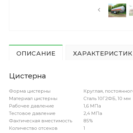
ОПИСАНИЕ
ХАРАКТЕРИСТИК
Цистерна
Форма цистерны
Круглая, постоянног
Материал цистерны
Сталь 10Г2ФБ, 10 мм
Рабочее давление
1,6 МПа
Тестовое давление
2,4 МПа
Фактическая вместимость
85%
Количество отсеков
1