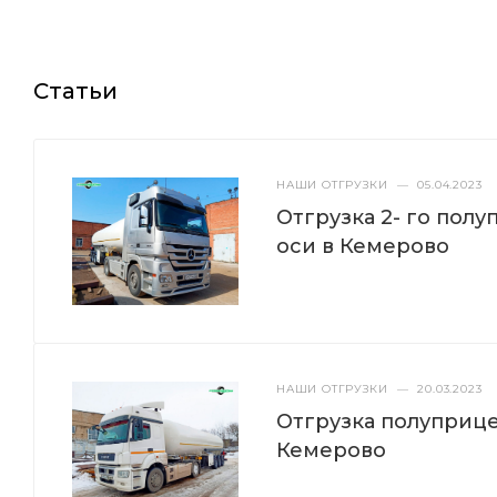
Статьи
НАШИ ОТГРУЗКИ
—
05.04.2023
Отгрузка 2- го пол
оси в Кемерово
НАШИ ОТГРУЗКИ
—
20.03.2023
Отгрузка полуприце
Кемерово