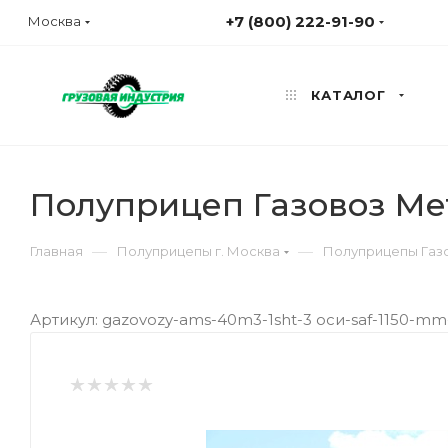
+7 (800) 222-91-90
Москва
КАТАЛОГ
Полуприцеп Газовоз Ме
—
—
Главная
Полуприцепы г. Москва
Полуприцепы Газо
Артикул: gazovozy-ams-40m3-1sht-3 оси-saf-1150-mm