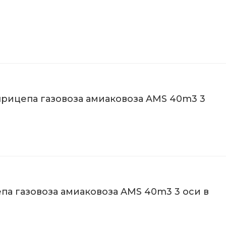
уприцепа газовоза амиаковоза AMS 40m3 3
па газовоза амиаковоза AMS 40m3 3 оси в