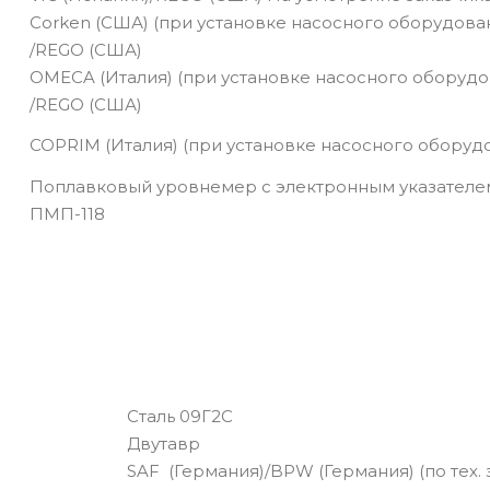
Corken (США) (при установке насосного оборудова
/REGO (США)
OMECA (Италия) (при установке насосного оборудо
/REGO (США)
сей
COPRIM (Италия) (при установке насосного оборуд
Поплавковый уровнемер с электронным указателе
ПМП-118
Сталь 09Г2С
Двутавр
SAF (Германия)/BPW (Германия) (по тех.