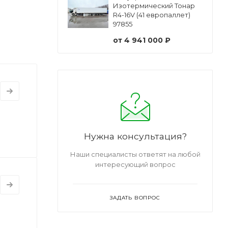
Изотермический Тонар
R4-16V (41 европаллет)
97855
от
4 941 000 ₽
Нужна консультация?
Наши специалисты ответят на любой
интересующий вопрос
ЗАДАТЬ ВОПРОС