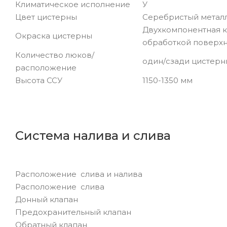
Климатическое исполнение
У
Цвет цистерны
Серебристый метал
Двухкомпонентная к
Окраска цистерны
обработкой поверх
Количество люков/
один/сзади цистерн
расположение
Высота ССУ
1150-1350 мм
Система налива и слива
Расположение слива и налива
Расположение слива
Донный клапан
Предохранительный клапан
Обратный клапан