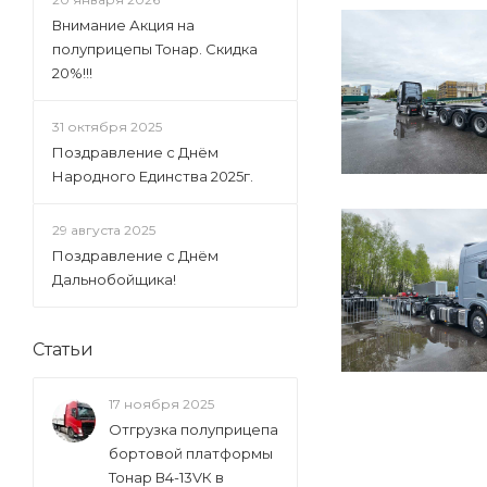
Внимание Акция на
полуприцепы Тонар. Скидка
20%!!!
31 октября 2025
Поздравление с Днём
Народного Единства 2025г.
29 августа 2025
Поздравление с Днём
Дальнобойщика!
Статьи
17 ноября 2025
Отгрузка полуприцепа
бортовой платформы
Тонар В4-13VК в