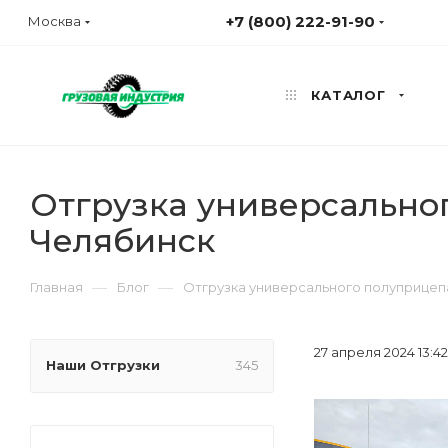
+7 (800) 222-91-90
Москва
КАТАЛОГ
Отгрузка универсальног
Челябинск
—
—
Главная
Блог
Отгрузка универсального полуприцепа
27 апреля 2024 13:42
Наши Отгрузки
345