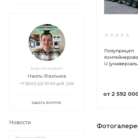
Полуприцеп
Контейнерово
U (универсаль
ВАШ МЕНЕДЖЕР
Наиль Фазлыев
+7 (800) 222-91-90 доб. 206
от
2 592 00
ЗАДАТЬ ВОПРОС
Новости
Фотогалере
20 января 2026