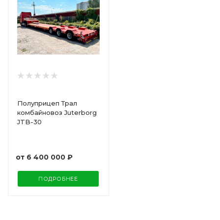
Полуприцеп Трал
комбайновоз Juterborg
JTB-30
от
6 400 000 ₽
ПОДРОБНЕЕ