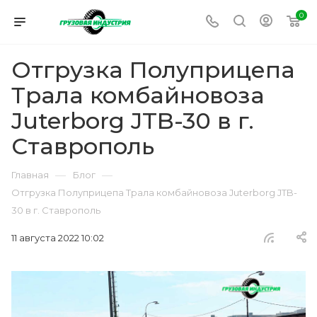
0
Отгрузка Полуприцепа
Трала комбайновоза
Juterborg JTB-30 в г.
Ставрополь
—
—
Главная
Блог
Отгрузка Полуприцепа Трала комбайновоза Juterborg JTB-
30 в г. Ставрополь
11 августа 2022 10:02