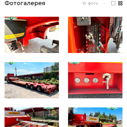
Фотогалерея
10
фото
—