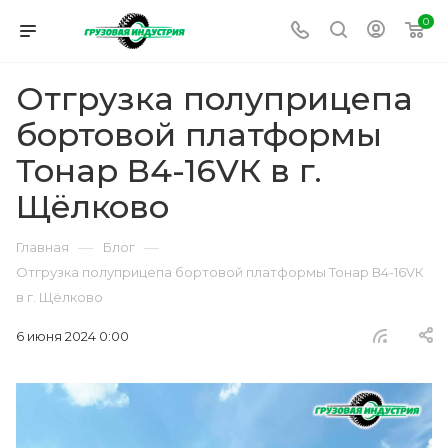
0
Отгрузка полуприцепа
бортовой платформы
Тонар В4-16VК в г.
Щёлково
—
—
Главная
Блог
Отгрузка полуприцепа бортовой платформы Тонар В4-16VК
в г. Щёлково
6 июня 2024 0:00