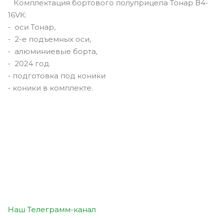
Комплектация бортового полуприцепа Тонар В4-
16VК:
- оси Тонар,
- 2-е подъемных оси,
- алюминиевые борта,
- 2024 год.
- подготовка под коники
- коники в комплекте.
Наш Телеграмм-канал