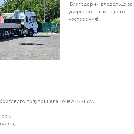
Благодарим владельца за
уверенного и мощного рост
настроения!
ортового полуприцепа Тонар B4-16VK:
 оси,
борта,