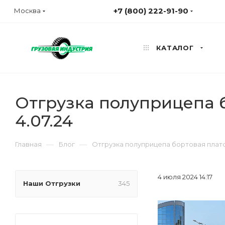
+7 (800) 222-91-90
Москва
КАТАЛОГ
Отгрузка полуприцепа 
4.07.24
—
—
Главная
Блог
Отгрузка полуприцепа бортовая платф
4 июля 2024 14:17
Наши Отгрузки
345