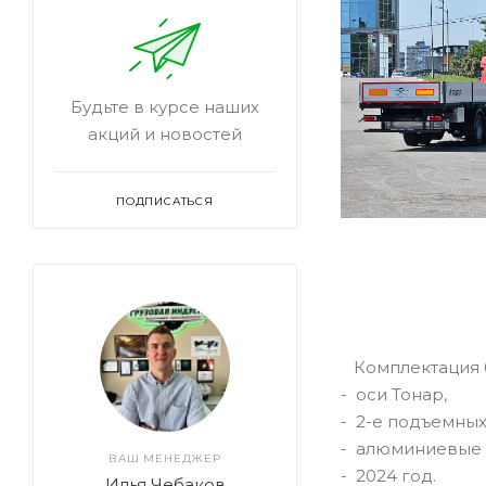
Будьте в курсе наших
акций и новостей
ПОДПИСАТЬСЯ
Комплектация б
- оси Тонар,
- 2-е подъемных
- алюминиевые 
ВАШ МЕНЕДЖЕР
- 2024 год.
Илья Чебаков