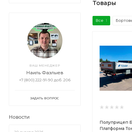
Товары
Все
1
Бортов
ВАШ МЕНЕДЖЕР
Наиль Фазлыев
+7 (800) 222-91-90 доб. 206
ЗАДАТЬ ВОПРОС
Новости
Полуприцеп Б
Платформа То
20 января 2026