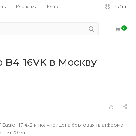
ить
Компания
Контакты
ВОЙТИ
0
 B4-16VK в Москву
W Eagle H7 4x2 и полуприцепа бортовая платформа
июля 2024г.