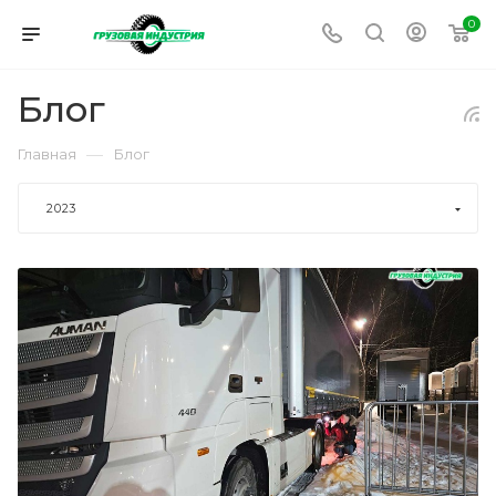
0
Блог
—
Главная
Блог
2023