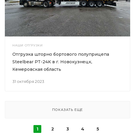
НАШИ ОТГРУЗКИ
Отгрузка шторно бортового полуприцепа
Steelbear PT-24K в г. Новокузнецк,
Кемеровская область
31 октября 2023
ПОКАЗАТЬ ЕЩЕ
1
2
3
4
5