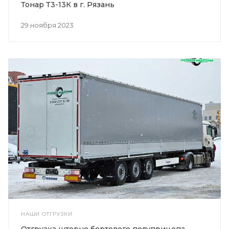
Тонар Т3-13К в г. Рязань
29 ноября 2023
НАШИ ОТГРУЗКИ
Отгрузка шторно бортового полуприцепа