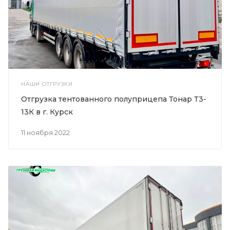
НАШИ ОТГРУЗКИ
Отгрузка тентованного полуприцепа Тонар Т3-
13К в г. Курск
11 ноября 2022