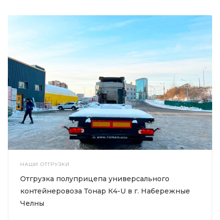
НАШИ ОТГРУЗКИ
Отгрузка полуприцепа универсального
контейнеровоза Тонар К4-U в г. Набережные
Челны