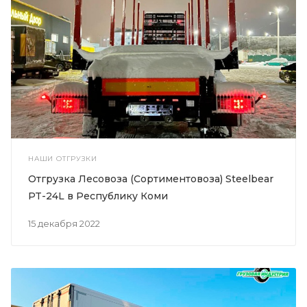
НАШИ ОТГРУЗКИ
Отгрузка Лесовоза (Сортиментовоза) Steelbear
PT-24L в Республику Коми
15 декабря 2022