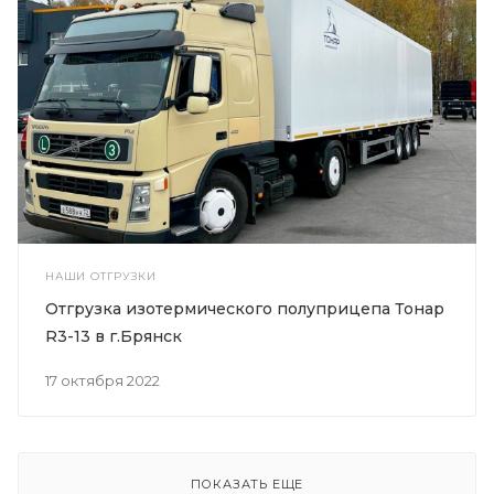
НАШИ ОТГРУЗКИ
Отгрузка изотермического полуприцепа Тонар
R3-13 в г.Брянск
17 октября 2022
ПОКАЗАТЬ ЕЩЕ