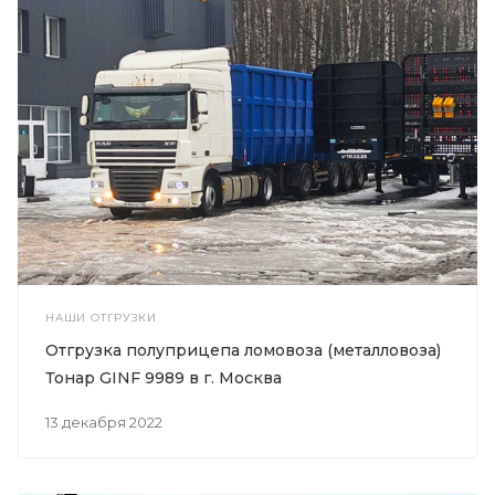
НАШИ ОТГРУЗКИ
Отгрузка полуприцепа ломовоза (металловоза)
Тонар GINF 9989 в г. Москва
13 декабря 2022