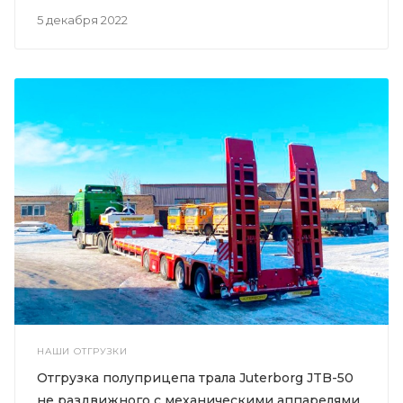
5 декабря 2022
НАШИ ОТГРУЗКИ
Отгрузка полуприцепа трала Juterborg JTB-50
не раздвижного с механическими аппарелями