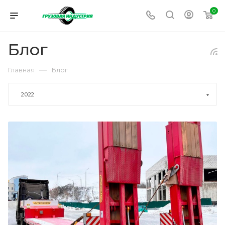
0
Блог
—
Главная
Блог
2022