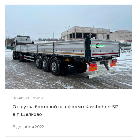
НАШИ ОТГРУЗКИ
Отгрузка бортовой платформы Kässbohrer SPL
в г. Щелково
8 декабря 2022