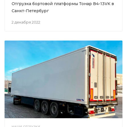
Отгрузка бортовой платформы Тонар В4-13VK в
Санкт-Петербург
2 декабря 2022
НАШИ ОТГРУЗКИ