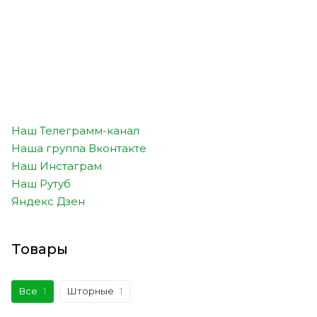
Наш Телеграмм-канал
Наша группа Вконтакте
Наш Инстаграм
Наш Рутуб
Яндекс Дзен
Товары
Все
1
Шторные
1