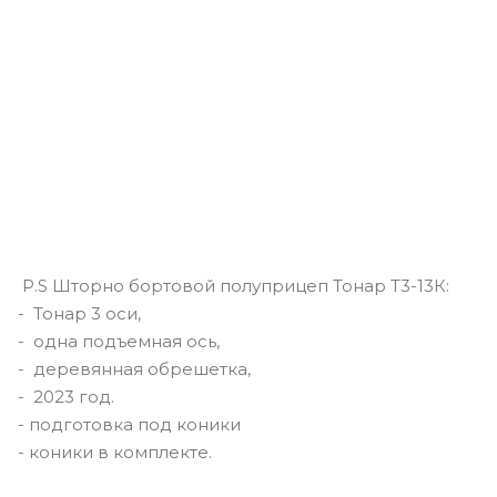
P.S Шторно бортовой полуприцеп Тонар Т3-13К:
- Тонар 3 оси,
- одна подъемная ось,
- деревянная обрешетка,
- 2023 год.
- подготовка под коники
- коники в комплекте.