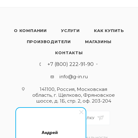
О КОМПАНИИ
УСЛУГИ
КАК КУПИТЬ
ПРОИЗВОДИТЕЛИ
МАГАЗИНЫ
КОНТАКТЫ
+7 (800) 222-91-90
info@g-in.ru
141100, Россия, Московская
область, г. Щелково, Фряновское
шоссе, д. 1Б, стр. 2, оф. 203-204
ПОДПИСАТЬСЯ НА РАССЫЛКУ
Андрей
ПОЛИТИКА КОНФИДЕНЦИАЛЬНОСТИ