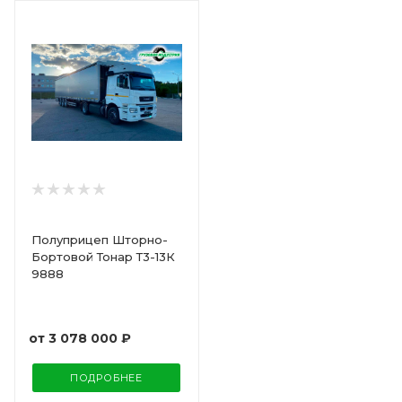
Полуприцеп Шторно-
Бортовой Тонар Т3-13К
9888
от
3 078 000 ₽
ПОДРОБНЕЕ