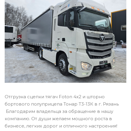
Отгрузка сцепки тягач Foton 4x2 и шторно
бортового полуприцепа Тонар Т3-13К в г. Рязань
Благодарим владельца за обращение в нашу
компанию. От души желаем мощного роста в
бизнесе, легких дорог и отличного настроения!