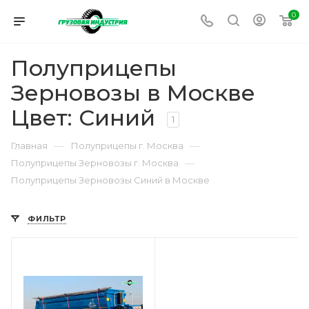
0
Полуприцепы
Зерновозы в Москве
Цвет: Синий
1
—
—
Главная
Полуприцепы г. Москва
—
Полуприцепы Зерновозы г. Москва
Полуприцепы Зерновозы Синий в Москве
ФИЛЬТР