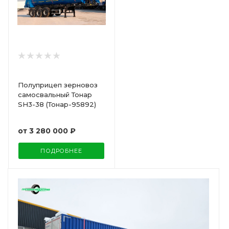
Полуприцеп зерновоз
самосвальный Тонар
SH3-38 (Тонар-95892)
от
3 280 000 ₽
ПОДРОБНЕЕ