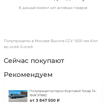
В данный момент нет активных товаров
Полуприцепы в Москве Высота ССУ: 1500 мм Кол-
во осей: 6 осей
Сейчас покупают
Рекомендуем
Полуприцеп Шторно-Бортовой Тонар Т4-
16VK 97882
от
3 847 500 ₽