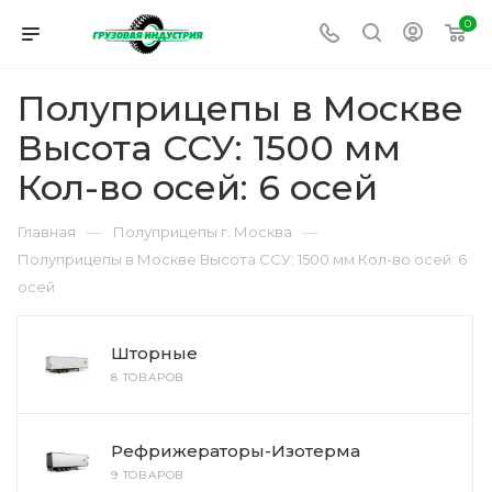
0
Полуприцепы в Москве
Высота ССУ: 1500 мм
Кол-во осей: 6 осей
—
—
Главная
Полуприцепы г. Москва
Полуприцепы в Москве Высота ССУ: 1500 мм Кол-во осей: 6
осей
Шторные
8 ТОВАРОВ
Рефрижераторы-Изотерма
9 ТОВАРОВ