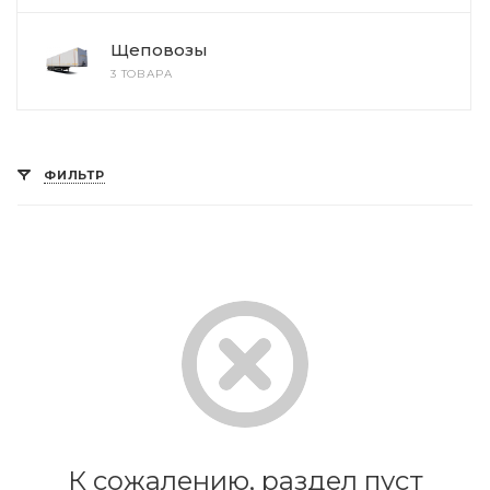
Щеповозы
3 ТОВАРА
ФИЛЬТР
К сожалению, раздел пуст