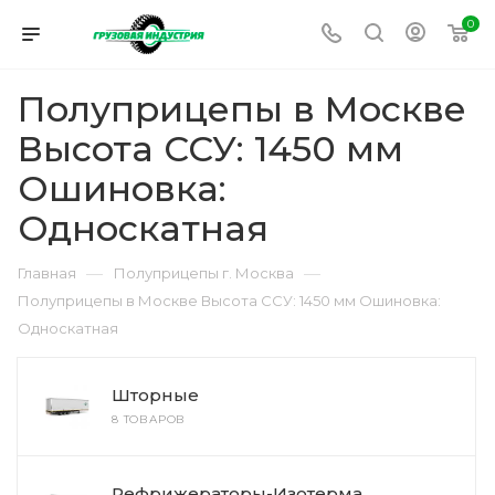
0
Полуприцепы в Москве
Высота ССУ: 1450 мм
Ошиновка:
Односкатная
—
—
Главная
Полуприцепы г. Москва
Полуприцепы в Москве Высота ССУ: 1450 мм Ошиновка:
Односкатная
Шторные
8 ТОВАРОВ
Рефрижераторы-Изотерма