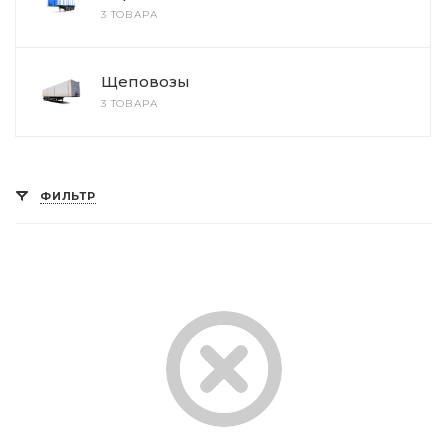
3 ТОВАРА
Щеповозы
3 ТОВАРА
ФИЛЬТР