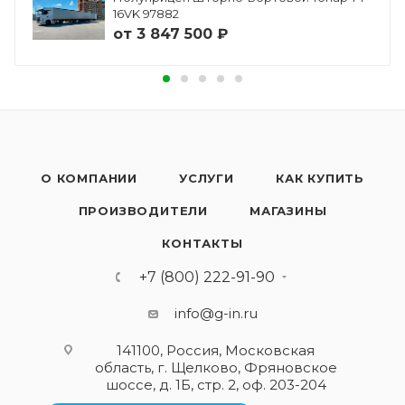
16VK 97882
от
3 847 500 ₽
О КОМПАНИИ
УСЛУГИ
КАК КУПИТЬ
ПРОИЗВОДИТЕЛИ
МАГАЗИНЫ
КОНТАКТЫ
+7 (800) 222-91-90
info@g-in.ru
141100, Россия, Московская
область, г. Щелково, Фряновское
шоссе, д. 1Б, стр. 2, оф. 203-204