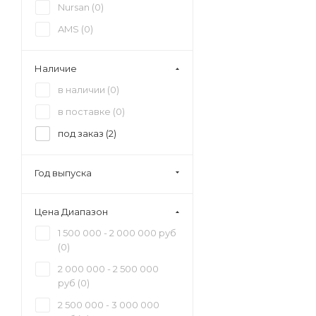
Nursan (
0
)
AMS (
0
)
Наличие
в наличии (
0
)
в поставке (
0
)
под заказ (
2
)
Год выпуска
Цена Диапазон
1 500 000 - 2 000 000 руб
(
0
)
2 000 000 - 2 500 000
руб (
0
)
2 500 000 - 3 000 000