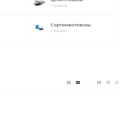
2 ТОВАРА
Сортиментовозы
3 ТОВАРА