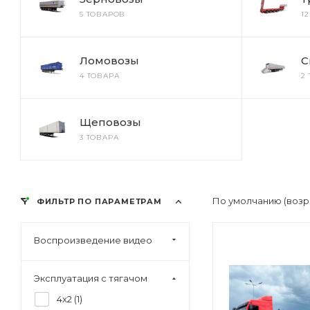
5 ТОВАРОВ
1
Ломовозы
С
4 ТОВАРА
2
Щеповозы
3 ТОВАРА
По умолчанию (возр
ФИЛЬТР ПО ПАРАМЕТРАМ
Воспроизведение видео
Эксплуатация с тягачом
4x2 (
1
)