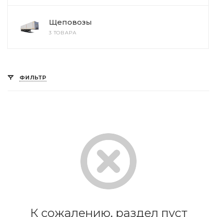
Щеповозы
3 ТОВАРА
ФИЛЬТР
К сожалению, раздел пуст