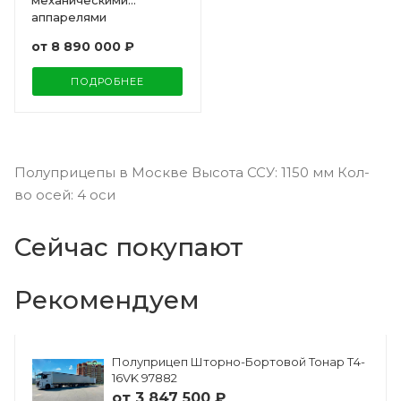
механическими
аппарелями
от
8 890 000 ₽
ПОДРОБНЕЕ
Полуприцепы в Москве Высота ССУ: 1150 мм Кол-
во осей: 4 оси
Сейчас покупают
Рекомендуем
Полуприцеп Шторно-Бортовой Тонар Т4-
16VK 97882
от
3 847 500 ₽