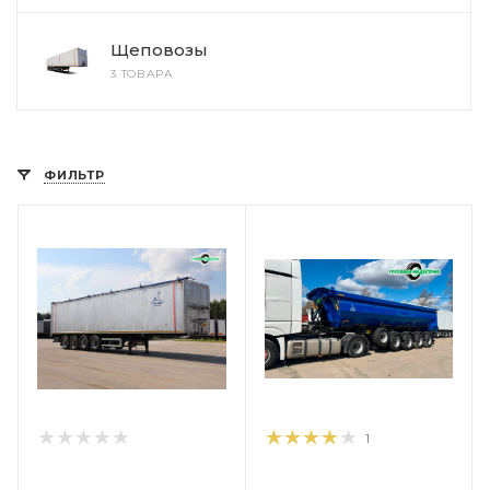
Щеповозы
3 ТОВАРА
ФИЛЬТР
1