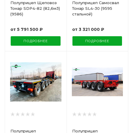
Полуприцеп Щеповоз
Полуприцеп Самосвал
Тонар SDP4-82 (82,6м3)
Тонар SL4-30 (9595
(9586)
стальной)
от
5 791 500 ₽
от
3 321 000 ₽
ПОДРОБНЕЕ
ПОДРОБНЕЕ
Полуприцеп
Полуприцеп