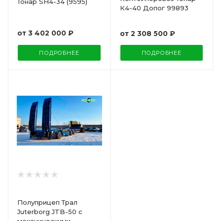
Тонар SH4-34 (9595)
К4-40 Допог 99893
от
3 402 000 ₽
от
2 308 500 ₽
ПОДРОБНЕЕ
ПОДРОБНЕЕ
Полуприцеп Трал
Juterborg JTB-50 с