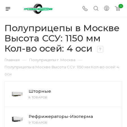
0
Полуприцепы в Москве
Высота ССУ: 1150 мм
Кол-во осей: 4 оси
7
—
—
Главная
Полуприцепы г. Москва
Полуприцепы в Москве Высота ССУ: 1150 мм Кол-во осей: 4
оси
Шторные
8 ТОВАРОВ
Рефрижераторы-Изотерма
9 ТОВАРОВ