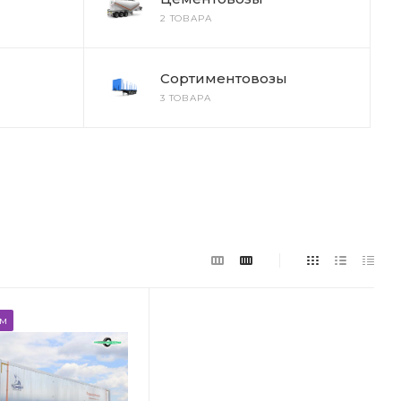
2 ТОВАРА
Сортиментовозы
3 ТОВАРА
ем