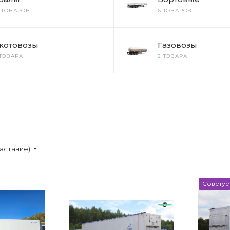
2 ТОВАРОВ
6 ТОВАРОВ
котовозы
Газовозы
 ТОВАРА
2 ТОВАРА
астание)
Совету