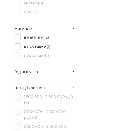
Nursan (
0
)
AMS (
0
)
Наличие
в наличии (
2
)
в поставке (
1
)
под заказ (
0
)
Год выпуска
Цена Диапазон
1 500 000 - 2 000 000 руб
(
0
)
2 000 000 - 2 500 000
руб (
0
)
2 500 000 - 3 000 000