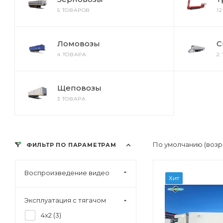
5 ТОВАРОВ
1
Ломовозы
С
4 ТОВАРА
2
Щеповозы
3 ТОВАРА
По умолчанию (возр
ФИЛЬТР ПО ПАРАМЕТРАМ
Воспроизведение видео
Хит
Эксплуатация с тягачом
4x2 (
3
)