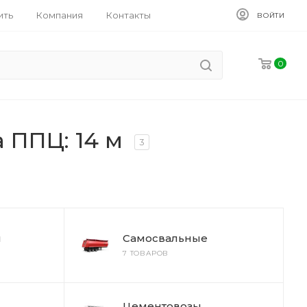
ить
Компания
Контакты
ВОЙТИ
0
 ППЦ: 14 м
3
ы
Самосвальные
7 ТОВАРОВ
Цементовозы