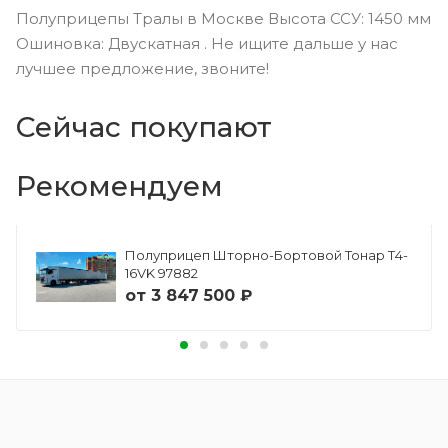
Полуприцепы Тралы в Москве Высота ССУ: 1450 мм
Ошиновка: Двускатная . Не ищите дальше у нас
лучшее предложение, звоните!
Сейчас покупают
Рекомендуем
Полуприцеп Шторно-Бортовой Тонар Т4-
16VK 97882
от
3 847 500 ₽