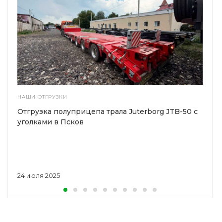
НАШИ ОТГРУЗКИ
Отгрузка полуприцепа трала Juterborg JTB-50 с
уголками в Псков
24 июля 2025