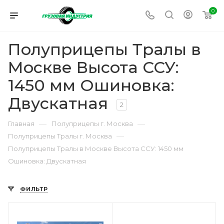
0
Полуприцепы Тралы в
Москве Высота ССУ:
1450 мм Ошиновка:
Двускатная
2
—
—
Главная
Полуприцепы г. Москва
—
Полуприцепы Тралы г. Москва
Полуприцепы Тралы в Москве Высота ССУ: 1450 мм
Ошиновка: Двускатная
ФИЛЬТР