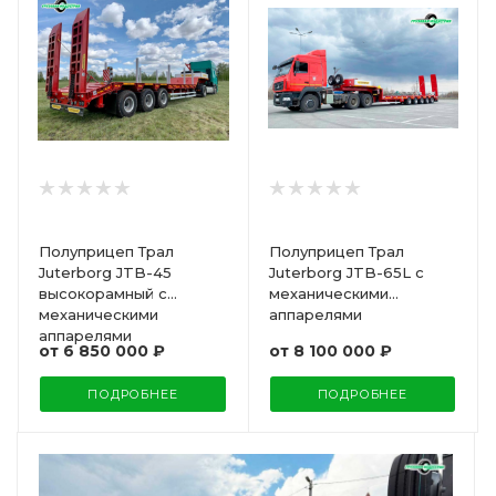
Полуприцеп Трал
Полуприцеп Трал
Juterborg JTB-45
Juterborg JTB-65L с
высокорамный с
механическими
механическими
аппарелями
аппарелями
от
6 850 000 ₽
от
8 100 000 ₽
ПОДРОБНЕЕ
ПОДРОБНЕЕ