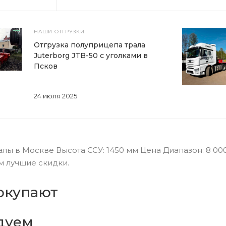
НАШИ ОТГРУЗКИ
Отгрузка полуприцепа трала
Juterborg JTB-50 с уголками в
Псков
24 июля 2025
ы в Москве Высота ССУ: 1450 мм Цена Диапазон: 8 000 
м лучшие скидки.
окупают
дуем