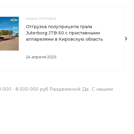
НАШИ ОТГРУЗКИ
Отгрузка полуприцепа трала
Juterborg JTB-50 с приставными
аппарелями в Кировскую область
24 апреля 2025
000 - 8 500 000 руб Раздвижной: Да . С нашим