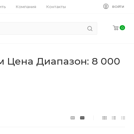
ить
Компания
Контакты
ВОЙТИ
0
м Цена Диапазон: 8 000