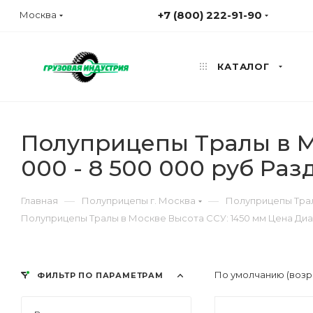
+7 (800) 222-91-90
Москва
КАТАЛОГ
Полуприцепы Тралы в Мо
000 - 8 500 000 руб Ра
—
—
Главная
Полуприцепы г. Москва
Полуприцепы Трал
Полуприцепы Тралы в Москве Высота ССУ: 1450 мм Цена Диап
По умолчанию (возр
ФИЛЬТР ПО ПАРАМЕТРАМ