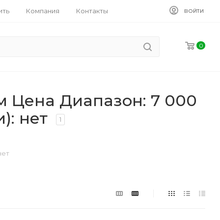
ить
Компания
Контакты
ВОЙТИ
0
м Цена Диапазон: 7 000
): нет
1
нет