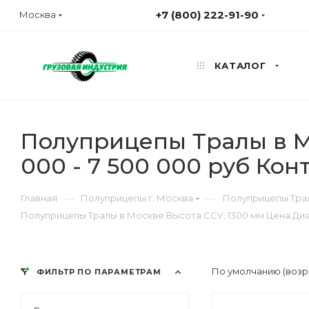
+7 (800) 222-91-90
Москва
КАТАЛОГ
Полуприцепы Тралы в Мо
000 - 7 500 000 руб Ко
—
—
Главная
Полуприцепы г. Москва
Полуприцепы Трал
Полуприцепы Тралы в Москве Высота ССУ: 1300 мм Цена Диапа
По умолчанию (возр
ФИЛЬТР ПО ПАРАМЕТРАМ