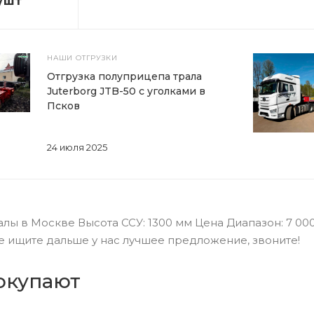
/шт
НАШИ ОТГРУЗКИ
Отгрузка полуприцепа трала
Juterborg JTB-50 с уголками в
Псков
24 июля 2025
ы в Москве Высота ССУ: 1300 мм Цена Диапазон: 7 000
 Не ищите дальше у нас лучшее предложение, звоните!
окупают