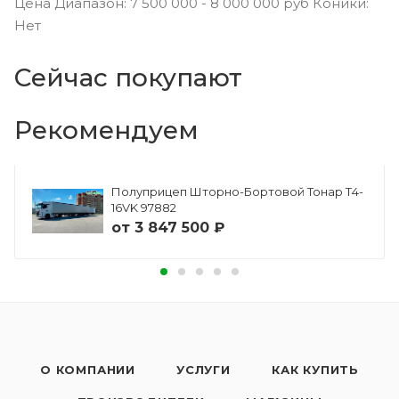
Цена Диапазон: 7 500 000 - 8 000 000 руб Коники:
Нет
Сейчас покупают
Рекомендуем
Полуприцеп Шторно-Бортовой Тонар Т4-
16VK 97882
от
3 847 500 ₽
О КОМПАНИИ
УСЛУГИ
КАК КУПИТЬ