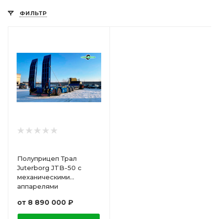
ФИЛЬТР
Полуприцеп Трал
Juterborg JTB-50 с
механическими
аппарелями
от
8 890 000 ₽