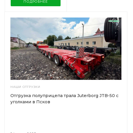
ПОДРОБНЕЕ
НАШИ ОТГРУЗКИ
Отгрузка полуприцепа трала Juterborg JTB-50 с
уголками в Псков