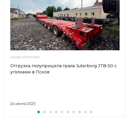
НАШИ ОТГРУЗКИ
Отгрузка полуприцепа трала Juterborg JTB-50 с
уголками в Псков
24 июля 2025