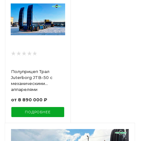
Полуприцеп Трал
Juterborg JTB-50 с
механическими
аппарелями
от
8 890 000 ₽
ПОДРОБНЕЕ