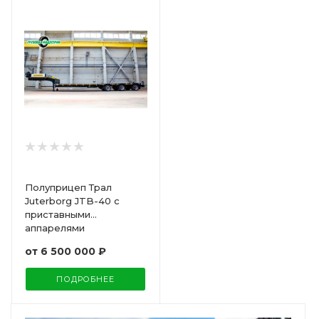
Полуприцеп Трал
Juterborg JTB-40 с
приставными
аппарелями
от
6 500 000 ₽
ПОДРОБНЕЕ