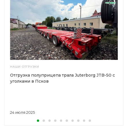
НАШИ ОТГРУЗКИ
Отгрузка полуприцепа трала Juterborg JTB-50 с
уголками в Псков
24 июля 2025